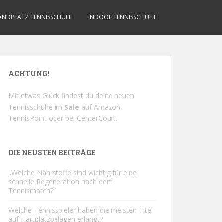
ANDPLATZ TENNISSCHUHE
INDOOR TENNISSCHUHE
ACHTUNG!
Mit etwas Glück findest du deine neuen
Tennisschuhe im
Sale
auf
Amazon
,
TennisPoint
oder bei
CenterCourt
.
DIE NEUSTEN BEITRÄGE
„Welche Nährstoffe sind wichtig für eine
schnelle Regeneration nach dem
Tennismatch?“
Welche Tennisspieler haben die meisten Titel
auf Hartplatzbelägen erlangt?