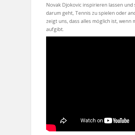
Novak Djokovic inspirieren lassen und
darum geht, Tennis zu spielen oder and
zeigt uns, dass alles möglich ist, wenn 
aufgibt.