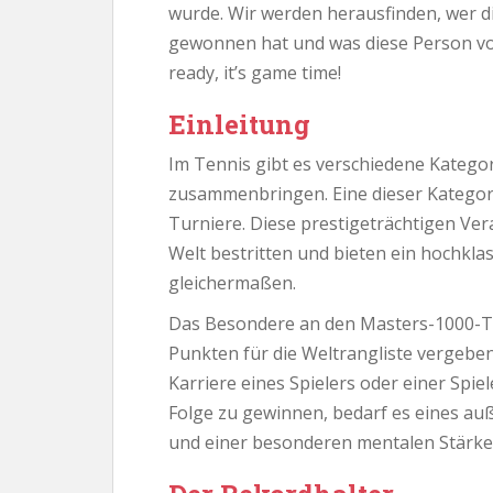
wurde. Wir werden herausfinden, wer d
gewonnen hat und was diese Person vo
ready, it’s game time!
Einleitung
Im Tennis gibt es verschiedene Kategor
zusammenbringen. Eine dieser Kategor
Turniere. Diese prestigeträchtigen Ve
Welt bestritten und bieten ein hochkla
gleichermaßen.
Das Besondere an den Masters-1000-Tur
Punkten für die Weltrangliste vergebe
Karriere eines Spielers oder einer Spi
Folge zu gewinnen, bedarf es eines au
und einer besonderen mentalen Stärke