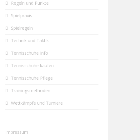
Regeln und Punkte
Spielpraxis
Spielregeln
Technik und Taktik
Tennisschuhe Info
Tennisschuhe kaufen
Tennisschuhe Pflege
Trainingsmethoden
Wettkämpfe und Turniere
Impressum