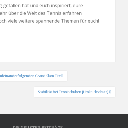
 gefallen hat und euch inspiriert, eure
ehr über die Welt des Tennis erfahren
noch viele weitere spannende Themen für euch!
aufeinanderfolgenden Grand Slam Titel?
Stabilität bei Tennischuhen [Umknickschutz]
DIE NEUSTEN BEITRÄGE