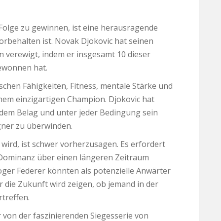
Folge zu gewinnen, ist eine herausragende
vorbehalten ist. Novak Djokovic hat seinen
 verewigt, indem er insgesamt 10 dieser
gewonnen hat.
chen Fähigkeiten, Fitness, mentale Stärke und
nem einzigartigen Champion. Djokovic hat
 jedem Belag und unter jeder Bedingung sein
gner zu überwinden.
wird, ist schwer vorherzusagen. Es erfordert
Dominanz über einen längeren Zeitraum
oger Federer könnten als potenzielle Anwärter
 die Zukunft wird zeigen, ob jemand in der
rtreffen.
 von der faszinierenden Siegesserie von