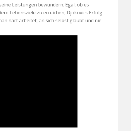
 seine Leistungen bewundern. Egal, ob es
ere Lebensziele zu erreichen, Djokovics Erfolg
man hart arbeitet, an sich selbst glaubt und nie