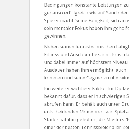
Bedingungen konstante Leistungen zu e
genauso erfolgreich wie auf Sand oder
Spieler macht. Seine Fähigkeit, sich a
sein mentaler Fokus haben ihm geholfe
gewinnen.
Neben seinen tennistechnischen Fähigke
Fitness und Ausdauer bekannt. Er ist 
und dabei immer auf höchstem Niveau 
Ausdauer haben ihm ermöglicht, auch i
kommen und seine Gegner zu überwin
Ein weiterer wichtiger Faktor für Djokov
bekannt dafür, dass er in schwierigen 
abrufen kann. Er behält auch unter Dr
entscheidenden Momenten sein Spiel au
Stärke hat ihm geholfen, die Masters-1
einer der besten Tennisspieler aller Zei