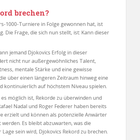
ord brechen?
rs-1000-Turniere in Folge gewonnen hat, ist
 Die Frage, die sich nun stellt, ist: Kann dieser
nn jemand Djokovics Erfolg in dieser
dert nicht nur außergewöhnliches Talent,
itness, mentale Stärke und eine gewisse
, die über einen längeren Zeitraum hinweg eine
kontinuierlich auf höchstem Niveau spielen.
 es möglich ist, Rekorde zu überwinden und
Rafael Nadal und Roger Federer haben bereits
re erzielt und können als potenzielle Anwärter
 werden. Es bleibt abzuwarten, was die
r Lage sein wird, Djokovics Rekord zu brechen.