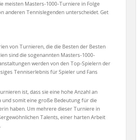
ie meisten Masters-1000-Turniere in Folge
n anderen Tennislegenden unterscheidet. Get
ien von Turnieren, die die Besten der Besten
ien sind die sogenannten Masters-1000-
ranstaltungen werden von den Top-Spielern der
ssiges Tenniserlebnis für Spieler und Fans
nieren ist, dass sie eine hohe Anzahl an
n und somit eine große Bedeutung für die
elerin haben. Um mehrere dieser Turniere in
ßergewöhnlichen Talents, einer harten Arbeit
.