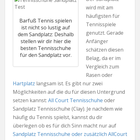
wird mit am
häufigsten für
Barfuß Tennis spielen
Tennisspiele
ist nicht so lustig auf
genutzt. Gerade
dem Sandplatz: Deshalb
stellen wir dir hier die
Anfänger
besten Tennisschuhe
schätzen diesen
für den Sandplatz vor.
Belag, da er im
Vergleich zum
Rasen oder
Hartplatz
langsam ist. Es gibt nur zwei
Möglichkeiten auf die du für diesen Untergrund
setzen kannst:
All Court Tennisschuhe
oder
Sandplatz Tennisschuhe (Clay). Je nachdem wie
häufig du Tennis spielst, kannst du dir
überlegen ob es für dich Sinn macht nur auf
Sandplatz Tennisschuhe oder zusätzlich AllCourt