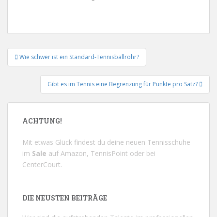
Beitrags-
Wie schwer ist ein Standard-Tennisballrohr?
Navigation
Gibt es im Tennis eine Begrenzung für Punkte pro Satz?
ACHTUNG!
Mit etwas Glück findest du deine neuen Tennisschuhe
im
Sale
auf
Amazon
,
TennisPoint
oder bei
CenterCourt
.
DIE NEUSTEN BEITRÄGE