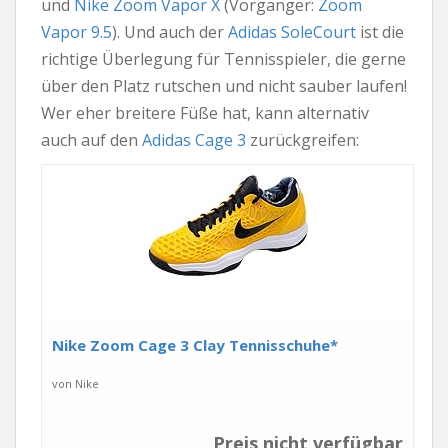
und
Nike Zoom Vapor X
(Vorgänger:
Zoom
Vapor 9.5
). Und auch der
Adidas SoleCourt
ist die
richtige Überlegung für Tennisspieler, die gerne
über den Platz rutschen und nicht sauber laufen!
Wer eher breitere Füße hat, kann alternativ
auch auf den
Adidas Cage 3
zurückgreifen:
Nike Zoom Cage 3 Clay Tennisschuhe*
von Nike
Preis nicht verfügbar