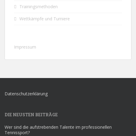
Trainingsmethoden
Wettkämpfe und Turniere
Impressum
Datenschutzerklärung
DIE NEUSTEN BEITRÄGE
Wer sind die aufstrebenden Talente im professionellen
Tennissport?