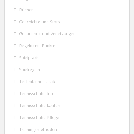
Bücher
Geschichte und Stars
Gesundheit und Verletzungen
Regeln und Punkte
Spielpraxis
Spielregeln
Technik und Taktik
Tennisschuhe Info
Tennisschuhe kaufen
Tennisschuhe Pflege
Trainingsmethoden