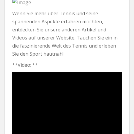
Wenn Sie mehr über Tennis und seine
spannenden Aspekte erfahren möchten,
entdecken Sie unsere anderen Artikel und
Videos auf unserer Website. Tauchen Sie ein in
die faszinierende Welt des Tennis und erleben
Sie den Sport hautnah!
**Video: **