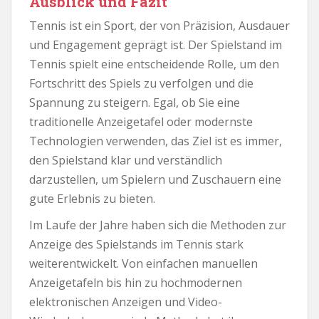
Ausblick und Fazit
Tennis ist ein Sport, der von Präzision, Ausdauer
und Engagement geprägt ist. Der Spielstand im
Tennis spielt eine entscheidende Rolle, um den
Fortschritt des Spiels zu verfolgen und die
Spannung zu steigern. Egal, ob Sie eine
traditionelle Anzeigetafel oder modernste
Technologien verwenden, das Ziel ist es immer,
den Spielstand klar und verständlich
darzustellen, um Spielern und Zuschauern eine
gute Erlebnis zu bieten.
Im Laufe der Jahre haben sich die Methoden zur
Anzeige des Spielstands im Tennis stark
weiterentwickelt. Von einfachen manuellen
Anzeigetafeln bis hin zu hochmodernen
elektronischen Anzeigen und Video-