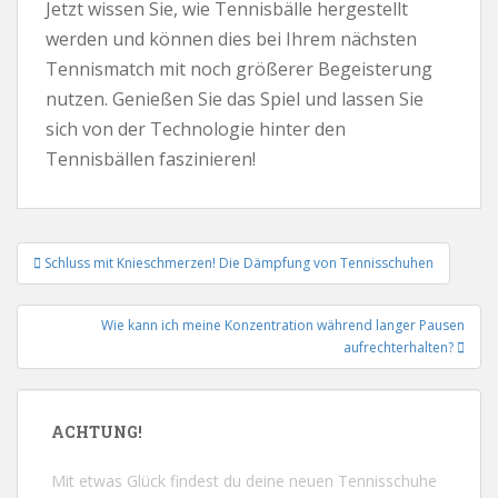
Jetzt wissen Sie, wie Tennisbälle hergestellt
werden und können dies bei Ihrem nächsten
Tennismatch mit noch größerer Begeisterung
nutzen. Genießen Sie das Spiel und lassen Sie
sich von der Technologie hinter den
Tennisbällen faszinieren!
Beitrags-
Schluss mit Knieschmerzen! Die Dämpfung von Tennisschuhen
Navigation
Wie kann ich meine Konzentration während langer Pausen
aufrechterhalten?
ACHTUNG!
Mit etwas Glück findest du deine neuen Tennisschuhe