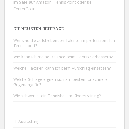
im
Sale
auf
Amazon
,
TennisPoint
oder bei
CenterCourt
.
DIE NEUSTEN BEITRÄGE
Wer sind die aufstrebenden Talente im professionellen
Tennissport?
Wie kann ich meine Balance beim Tennis verbessern?
Welche Taktiken kann ich beim Aufschlag einsetzen?
Welche Schläge eignen sich am besten für schnelle
Gegenangriffe?
Wie schwer ist ein Tennisball im Kindertraining?
Ausrüstung