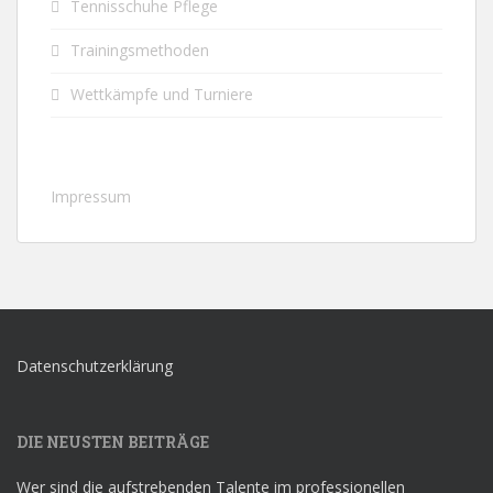
Tennisschuhe Pflege
Trainingsmethoden
Wettkämpfe und Turniere
Impressum
Datenschutzerklärung
DIE NEUSTEN BEITRÄGE
Wer sind die aufstrebenden Talente im professionellen