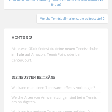
Navigation
finden?
Welche Tennisballmarke ist die beliebteste?
ACHTUNG!
Mit etwas Glück findest du deine neuen Tennisschuhe
im
Sale
auf
Amazon
,
TennisPoint
oder bei
CenterCourt
.
DIE NEUSTEN BEITRÄGE
Wie kann man einen Tennisarm effektiv vorbeugen?
Welche Arten von Armverletzungen sind beim Tennis
am häufigsten?
Wie kann ich meinem Teamvertrauen auf dem Platz