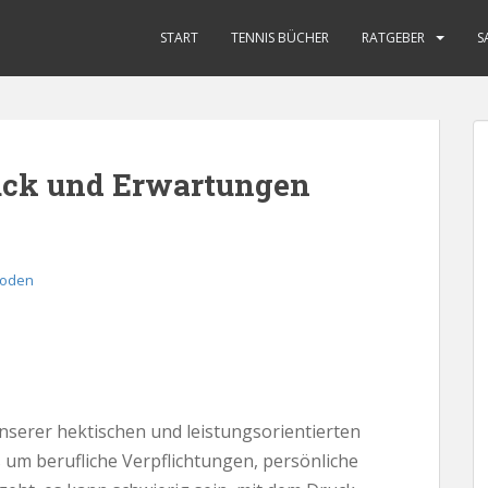
START
TENNIS BÜCHER
RATGEBER
S
uck und Erwartungen
hoden
nserer hektischen und leistungsorientierten
s um berufliche Verpflichtungen, persönliche