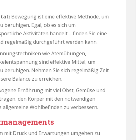
tät:
Bewegung ist eine effektive Methode, um
u beruhigen. Egal, ob es sich um
ortliche Aktivitäten handelt – finden Sie eine
und regelmäßig durchgeführt werden kann.
nnungstechniken wie Atemübungen,
elentspannung sind effektive Mittel, um
u beruhigen. Nehmen Sie sich regelmäßig Zeit
sere Balance zu erreichen.
ogene Ernährung mit viel Obst, Gemüse und
tragen, den Körper mit den notwendigen
s allgemeine Wohlbefinden zu verbessern.
stmanagements
um mit Druck und Erwartungen umgehen zu