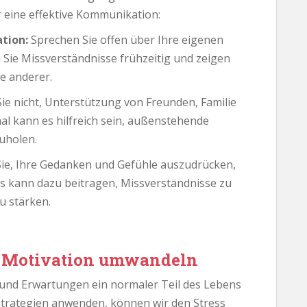
r eine effektive Kommunikation:
tion:
Sprechen Sie offen über Ihre eigenen
Sie Missverständnisse frühzeitig und zeigen
se anderer.
ie nicht, Unterstützung von Freunden, Familie
l kann es hilfreich sein, außenstehende
uholen.
ie, Ihre Gedanken und Gefühle auszudrücken,
Dies kann dazu beitragen, Missverständnisse zu
u stärken.
n Motivation umwandeln
k und Erwartungen ein normaler Teil des Lebens
sstrategien anwenden, können wir den Stress