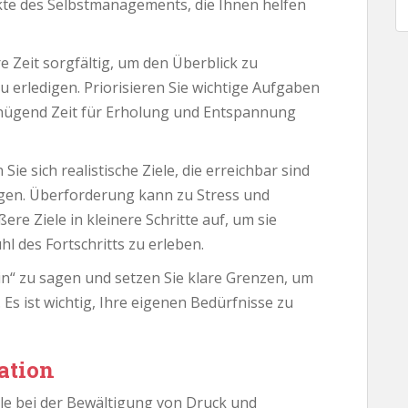
ekte des Selbstmanagements, die Ihnen helfen
e Zeit sorgfältig, um den Überblick zu
u erledigen. Priorisieren Sie wichtige Aufgaben
 genügend Zeit für Erholung und Entspannung
Sie sich realistische Ziele, die erreichbar sind
igen. Überforderung kann zu Stress und
ere Ziele in kleinere Schritte auf, um sie
hl des Fortschritts zu erleben.
in“ zu sagen und setzen Sie klare Grenzen, um
 Es ist wichtig, Ihre eigenen Bedürfnisse zu
ation
lle bei der Bewältigung von Druck und