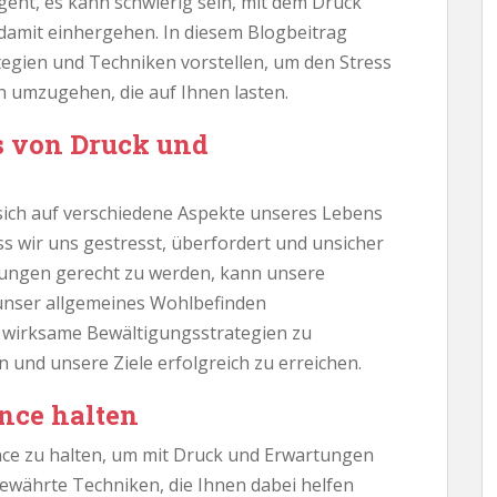
eht, es kann schwierig sein, mit dem Druck
amit einhergehen. In diesem Blogbeitrag
tegien und Techniken vorstellen, um den Stress
 umzugehen, die auf Ihnen lasten.
s von Druck und
ich auf verschiedene Aspekte unseres Lebens
s wir uns gestresst, überfordert und unsicher
tungen gerecht zu werden, kann unsere
unser allgemeines Wohlbefinden
g, wirksame Bewältigungsstrategien zu
n und unsere Ziele erfolgreich zu erreichen.
ance halten
lance zu halten, um mit Druck und Erwartungen
ewährte Techniken, die Ihnen dabei helfen