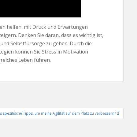
nen helfen, mit Druck und Erwartungen
gern. Denken Sie daran, dass es wichtig ist,
 und Selbstfürsorge zu geben. Durch die
tegien können Sie Stress in Motivation
greiches Leben führen.
es spezifische Tipps, um meine Agilität auf dem Platz zu verbessern?