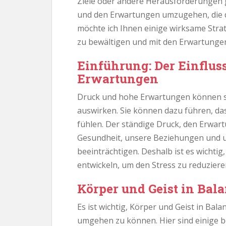
Ziele oder andere Herausforderungen g
und den Erwartungen umzugehen, die d
möchte ich Ihnen einige wirksame Stra
zu bewältigen und mit den Erwartungen
Einführung: Der Einflus
Erwartungen
Druck und hohe Erwartungen können s
auswirken. Sie können dazu führen, das
fühlen. Der ständige Druck, den Erwar
Gesundheit, unsere Beziehungen und 
beeinträchtigen. Deshalb ist es wichti
entwickeln, um den Stress zu reduziere
Körper und Geist in Bal
Es ist wichtig, Körper und Geist in Ba
umgehen zu können. Hier sind einige b