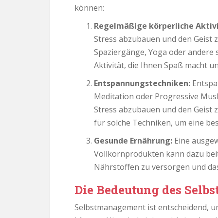
können:
Regelmäßige körperliche Aktivi
Stress abzubauen und den Geist z
Spaziergänge, Yoga oder andere sp
Aktivität, die Ihnen Spaß macht 
Entspannungstechniken:
Entspa
Meditation oder Progressive Musk
Stress abzubauen und den Geist z
für solche Techniken, um eine bes
Gesunde Ernährung:
Eine ausgew
Vollkornprodukten kann dazu bei
Nährstoffen zu versorgen und da
Die Bedeutung des Selb
Selbstmanagement ist entscheidend, 