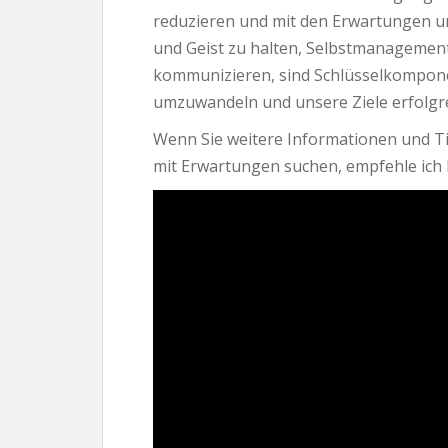
reduzieren und mit den Erwartungen u
und Geist zu halten, Selbstmanagemen
kommunizieren, sind Schlüsselkompone
umzuwandeln und unsere Ziele erfolgre
Wenn Sie weitere Informationen und 
mit Erwartungen suchen, empfehle ich