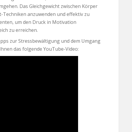
mgehen. Das Gleichgewicht zwischen Körper
t-Techniken anzuwenden und effektiv zu
nten, um den Druck in Motivation
ich zu erreichen.
Tipps zur Stressbewältigung und dem Umgang
 Ihnen das folgende YouTube-Video: