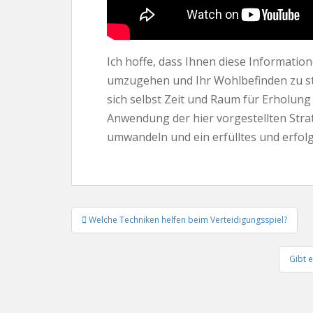
Ich hoffe, dass Ihnen diese Informatio
umzugehen und Ihr Wohlbefinden zu stei
sich selbst Zeit und Raum für Erholung
Anwendung der hier vorgestellten Stra
umwandeln und ein erfülltes und erfol
Beitrags-
Welche Techniken helfen beim Verteidigungsspiel?
Navigation
Gibt 