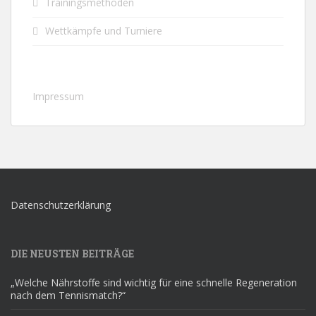
Trainingsmethoden
Wettkämpfe und Turniere
Impressum
Datenschutzerklärung
DIE NEUSTEN BEITRÄGE
„Welche Nährstoffe sind wichtig für eine schnelle Regeneration
nach dem Tennismatch?“