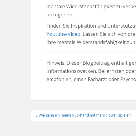
mentale Widerstandsfähigkeit zu verbe
anzugehen.
Finden Sie Inspiration und Unterstütz
Youtube-Video
. Lassen Sie sich von p
Ihre mentale Widerstandsfähigkeit zu t
Hinweis: Dieser Blogbeitrag enthält gen
Informationszwecken. Bei ernsten ode
empfohlen, einen Facharzt oder Psycho
Beitrags-
Wie kann ich meine Rückhand mit mehr Power spielen?
Navigation