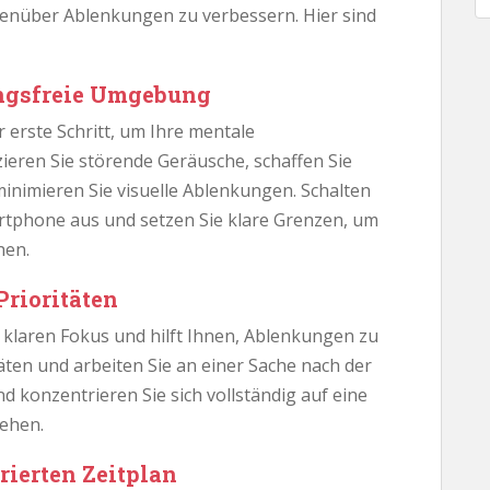
genüber Ablenkungen zu verbessern. Hier sind
ungsfreie Umgebung
 erste Schritt, um Ihre mentale
ieren Sie störende Geräusche, schaffen Sie
inimieren Sie visuelle Ablenkungen. Schalten
rtphone aus und setzen Sie klare Grenzen, um
hen.
Prioritäten
n klaren Fokus und hilft Ihnen, Ablenkungen zu
täten und arbeiten Sie an einer Sache nach der
d konzentrieren Sie sich vollständig auf eine
gehen.
urierten Zeitplan