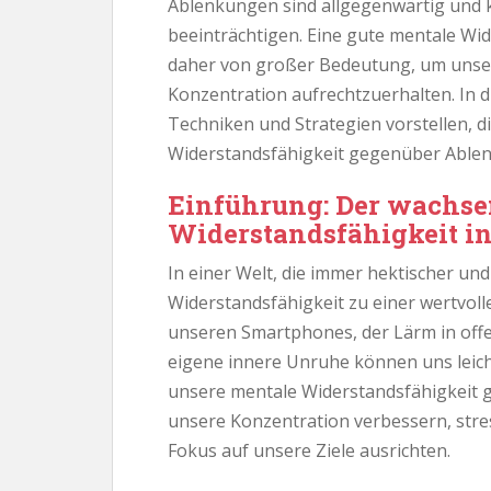
Ablenkungen sind allgegenwärtig und k
beeinträchtigen. Eine gute mentale Wi
daher von großer Bedeutung, um unsere
Konzentration aufrechtzuerhalten. In 
Techniken und Strategien vorstellen, d
Widerstandsfähigkeit gegenüber Able
Einführung: Der wachse
Widerstandsfähigkeit in
In einer Welt, die immer hektischer und
Widerstandsfähigkeit zu einer wertvoll
unseren Smartphones, der Lärm in off
eigene innere Unruhe können uns leic
unsere mentale Widerstandsfähigkeit
unsere Konzentration verbessern, stre
Fokus auf unsere Ziele ausrichten.