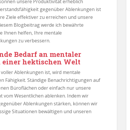
önnen unsere Produktivität erheblich
derstandsfähigkeit gegenüber Ablenkungen ist
 Ziele effektiver zu erreichen und unsere
diesem Blogbeitrag werde ich bewährte
ie Ihnen helfen, Ihre mentale
nkungen zu verbessern.
nde Bedarf an mentaler
 einer hektischen Welt
 voller Ablenkungen ist, wird mentale
en Fähigkeit. Ständige Benachrichtigungen auf
enen Büroflächen oder einfach nur unsere
ht vom Wesentlichen ablenken. Indem wir
 gegenüber Ablenkungen stärken, können wir
ssige Situationen bewältigen und unseren