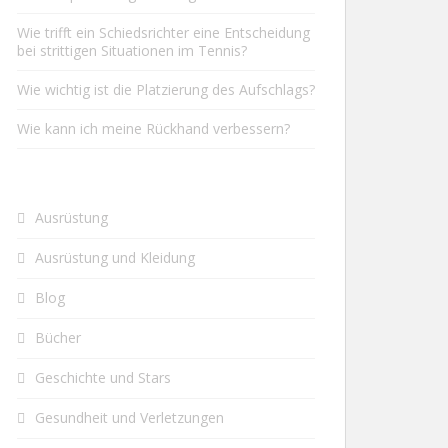
Wie trifft ein Schiedsrichter eine Entscheidung
bei strittigen Situationen im Tennis?
Wie wichtig ist die Platzierung des Aufschlags?
Wie kann ich meine Rückhand verbessern?
Ausrüstung
Ausrüstung und Kleidung
Blog
Bücher
Geschichte und Stars
Gesundheit und Verletzungen