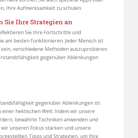
n, Ihre Aufmerksamkeit zu schulen.
n Sie Ihre Strategien an
lektieren Sie Ihre Fortschritte und
Sie am besten funktionieren. Jeder Mensch ist
ch sein, verschiedene Methoden auszuprobieren
erstandsfähigkeit gegenüber Ablenkungen
tandsfähigkeit gegenüber Ablenkungen ist
n einer hektischen Welt. Indem wir unsere
fördern, bewährte Techniken anwenden und
wir unseren Fokus stärken und unsere
vorgestellten Tipps und Strategien, um Ihre