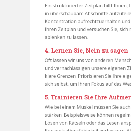
Ein strukturierter Zeitplan hilft Ihnen,
in überschaubare Abschnitte aufzuteil
Konzentration aufrechtzuerhalten und 
Ihren Zeitplan und versuchen Sie, sic
ablenken zu lassen.
4. Lernen Sie, Nein zu sagen
Oft lassen wir uns von anderen Mensc
und vernachlässigen unsere eigenen Zie
klare Grenzen. Priorisieren Sie Ihre e
sich selbst, um Ihren Fokus auf das Wes
5. Trainieren Sie Ihre Aufm
Wie bei einem Muskel müssen Sie auch 
stärken. Beispielsweise können rege
Lösen von Rätseln oder das Lesen ansp
Konzentrationsfähigkeit verbessern. Al