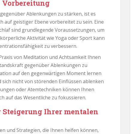
e Vorbereitung
 gegenüber Ablenkungen zu stärken, ist es
ch auf geistiger Ebene vorbereitet zu sein. Eine
chlaf sind grundlegende Voraussetzungen, um
e körperliche Aktivität wie Yoga oder Sport kann
entrationsfähigkeit zu verbessern.
Praxis von Meditation und Achtsamkeit Ihnen
rstandskraft gegenüber Ablenkungen zu
ration auf den gegenwärtigen Moment lernen
d sich nicht von störenden Einflüssen ablenken
bungen oder Atemtechniken können Ihnen
ich auf das Wesentliche zu fokussieren.
 Steigerung Ihrer mentalen
en und Strategien, die Ihnen helfen können,