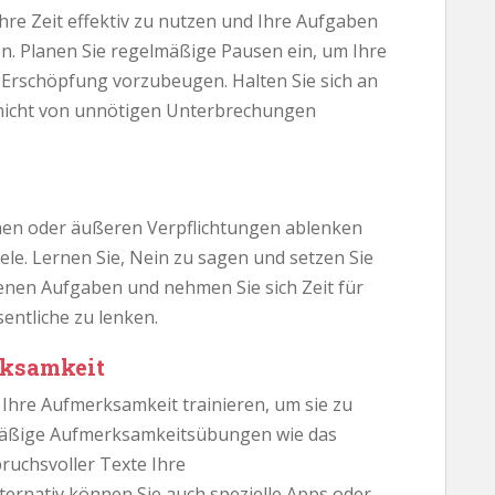
 Ihre Zeit effektiv zu nutzen und Ihre Aufgaben
en. Planen Sie regelmäßige Pausen ein, um Ihre
Erschöpfung vorzubeugen. Halten Sie sich an
h nicht von unnötigen Unterbrechungen
hen oder äußeren Verpflichtungen ablenken
le. Lernen Sie, Nein zu sagen und setzen Sie
igenen Aufgaben und nehmen Sie sich Zeit für
entliche zu lenken.
erksamkeit
Ihre Aufmerksamkeit trainieren, um sie zu
lmäßige Aufmerksamkeitsübungen wie das
ruchsvoller Texte Ihre
ternativ können Sie auch spezielle Apps oder