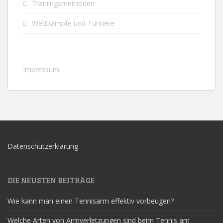
Trainingsmethoden
Wettkämpfe und Turniere
Impressum
Datenschutzerklärung
DIE NEUSTEN BEITRÄGE
Wie kann man einen Tennisarm effektiv vorbeugen?
Welche Arten von Armverletzungen sind beim Tennis am