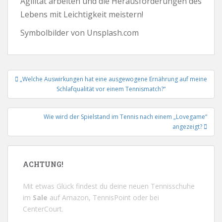
Agilität arbeiten und die Herausforderungen des
Lebens mit Leichtigkeit meistern!
Symbolbilder von Unsplash.com
Beitrags-
„Welche Auswirkungen hat eine ausgewogene Ernährung auf meine
Navigation
Schlafqualität vor einem Tennismatch?“
Wie wird der Spielstand im Tennis nach einem „Lovegame“
angezeigt?
ACHTUNG!
Mit etwas Glück findest du deine neuen Tennisschuhe
im
Sale
auf
Amazon
,
TennisPoint
oder bei
CenterCourt
.