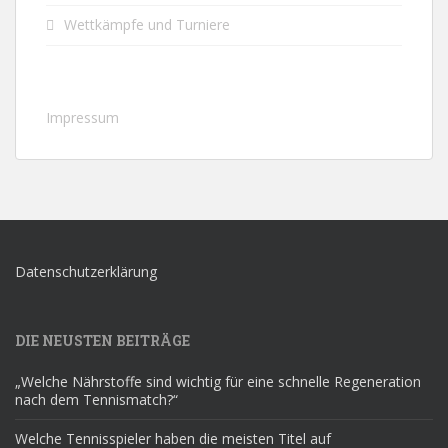
Wettkämpfe und Turniere
Impressum
Datenschutzerklärung
DIE NEUSTEN BEITRÄGE
„Welche Nährstoffe sind wichtig für eine schnelle Regeneration
nach dem Tennismatch?“
Welche Tennisspieler haben die meisten Titel auf