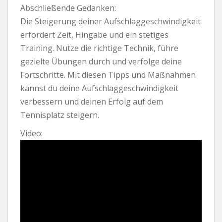
Abschließende Gedanken:
Die Steigerung deiner Aufschlaggeschwindigkeit
erfordert Zeit, Hingabe und ein stetiges
Training. Nutze die richtige Technik, führe
gezielte Übungen durch und verfolge deine
Fortschritte. Mit diesen Tipps und Maßnahmen
kannst du deine Aufschlaggeschwindigkeit
verbessern und deinen Erfolg auf dem
Tennisplatz steigern.
Video: