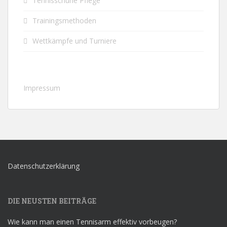
Tennisschuhe Pflege
Trainingsmethoden
Wettkämpfe und Turniere
Impressum
Datenschutzerklärung
DIE NEUSTEN BEITRÄGE
Wie kann man einen Tennisarm effektiv vorbeugen?