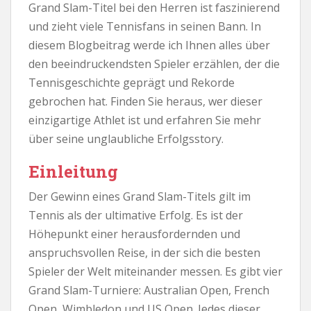
Grand Slam-Titel bei den Herren ist faszinierend
und zieht viele Tennisfans in seinen Bann. In
diesem Blogbeitrag werde ich Ihnen alles über
den beeindruckendsten Spieler erzählen, der die
Tennisgeschichte geprägt und Rekorde
gebrochen hat. Finden Sie heraus, wer dieser
einzigartige Athlet ist und erfahren Sie mehr
über seine unglaubliche Erfolgsstory.
Einleitung
Der Gewinn eines Grand Slam-Titels gilt im
Tennis als der ultimative Erfolg. Es ist der
Höhepunkt einer herausfordernden und
anspruchsvollen Reise, in der sich die besten
Spieler der Welt miteinander messen. Es gibt vier
Grand Slam-Turniere: Australian Open, French
Open, Wimbledon und US Open. Jedes dieser