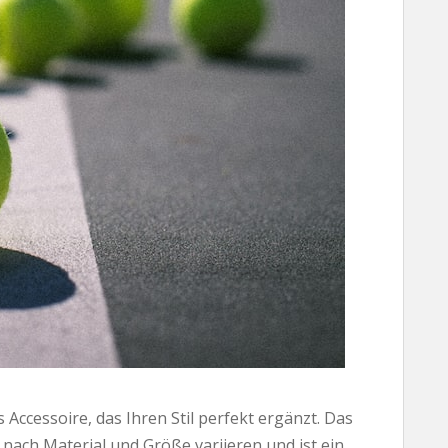
Accessoire, das Ihren Stil perfekt ergänzt. Das
nach Material und Größe variieren und ist ein