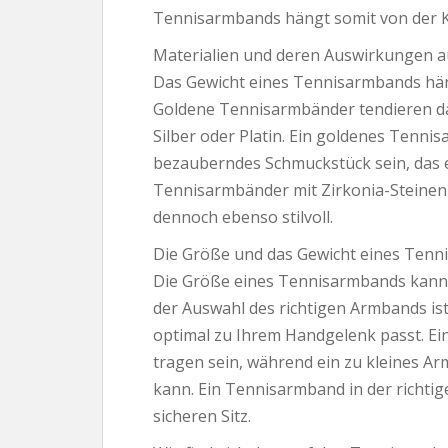
Tennisarmbands hängt somit von der K
Materialien und deren Auswirkungen au
Das Gewicht eines Tennisarmbands hän
Goldene Tennisarmbänder tendieren daz
Silber oder Platin. Ein goldenes Tenn
bezauberndes Schmuckstück sein, das ei
Tennisarmbänder mit Zirkonia-Steinen 
dennoch ebenso stilvoll.
Die Größe und das Gewicht eines Tenn
Die Größe eines Tennisarmbands kann e
der Auswahl des richtigen Armbands ist 
optimal zu Ihrem Handgelenk passt. 
tragen sein, während ein zu kleines 
kann. Ein Tennisarmband in der richt
sicheren Sitz.