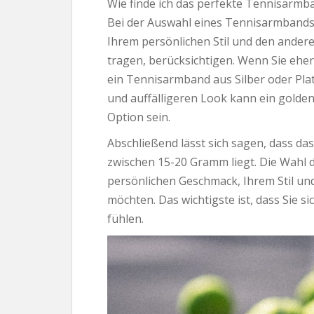
Wie finde ich das perfekte Tennisarmb
Bei der Auswahl eines Tennisarmbands 
Ihrem persönlichen Stil und den ander
tragen, berücksichtigen. Wenn Sie ehe
ein Tennisarmband aus Silber oder Plati
und auffälligeren Look kann ein gold
Option sein.
Abschließend lässt sich sagen, dass d
zwischen 15-20 Gramm liegt. Die Wahl
persönlichen Geschmack, Ihrem Stil und 
möchten. Das wichtigste ist, dass Sie 
fühlen.