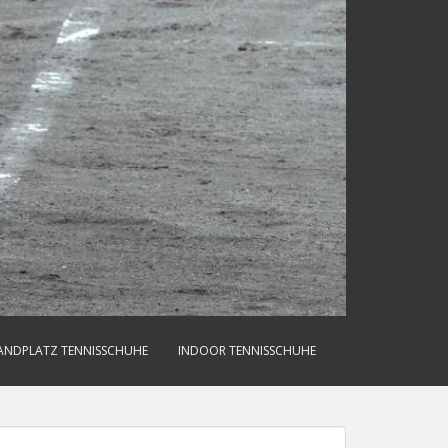
ANDPLATZ TENNISSCHUHE
INDOOR TENNISSCHUHE