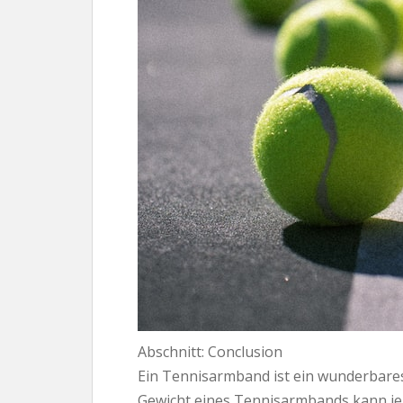
Abschnitt: Conclusion
Ein Tennisarmband ist ein wunderbares 
Gewicht eines Tennisarmbands kann je 