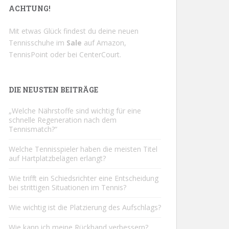
ACHTUNG!
Mit etwas Glück findest du deine neuen
Tennisschuhe im
Sale
auf
Amazon
,
TennisPoint
oder bei
CenterCourt
.
DIE NEUSTEN BEITRÄGE
„Welche Nährstoffe sind wichtig für eine
schnelle Regeneration nach dem
Tennismatch?“
Welche Tennisspieler haben die meisten Titel
auf Hartplatzbelägen erlangt?
Wie trifft ein Schiedsrichter eine Entscheidung
bei strittigen Situationen im Tennis?
Wie wichtig ist die Platzierung des Aufschlags?
Wie kann ich meine Rückhand verbessern?