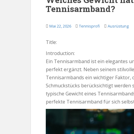
Tennisarmband?
Mai 22, 2026
Tennisprofi
Ausrüstung
Title:
Introduction:
Ein Tennisarmband ist ein elegantes un
perfekt ergänzt. Neben seinem stilvoll
Tennisarmbands ein wichtiger Faktor, d
Schmuckstücks berücksichtigt werden so
typische Gewicht eines Tennisarmbands
perfekte Tennisarmband für sich selbs