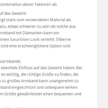
ombination dieser Faktoren ab.
f das Gewicht:
gt stark vom verwendeten Material ab.
u, etwas schwerer zu sein als solche aus
isarmband mit Diamanten kann ein
nen luxuriösen Look verleiht. Silberne
sind eine erschwinglichere Option und
isarmbands:
benfalls Einfluss auf das Gewicht haben. Bei
es wichtig, die richtige Größe zu finden, die
Ein zu großes Armband kann unangenehm zu
Armband eingeschnürt und unbequem wirken
igen Größe gewährleistet einen bequemen und