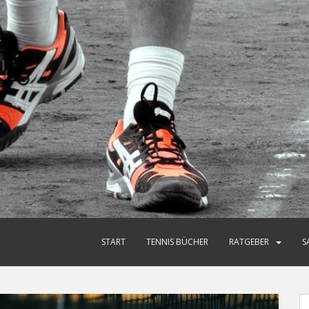
START
TENNIS BÜCHER
RATGEBER
S