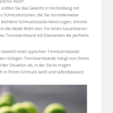
and für mich?
sollten Sie das Gewicht in Verbindung mit
en Schmuckstücken, die Sie normalerweise
r leichtere Schmuckstücke bevorzugen, könnte
n die ideale Wahl sein. Für einen luxuriöseren
enes Tennisarmband mit Diamanten die perfekte
as Gewicht eines typischen Tennisarmbands
 des richtigen Tennisarmbands hängt von Ihrem
der Situation ab, in der Sie es tragen
sich in Ihrem Schmuck wohl und selbstbewusst