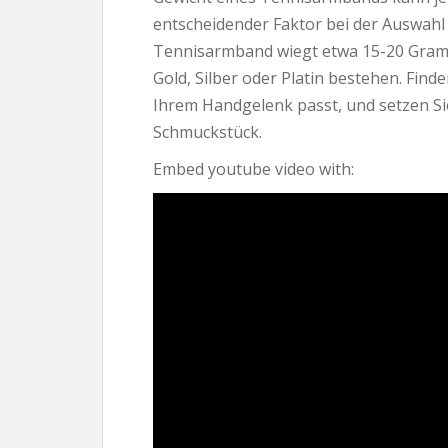
entscheidender Faktor bei der Auswahl 
Tennisarmband wiegt etwa 15-20 Gram
Gold, Silber oder Platin bestehen. Find
Ihrem Handgelenk passt, und setzen S
Schmuckstück.
Embed youtube video with: