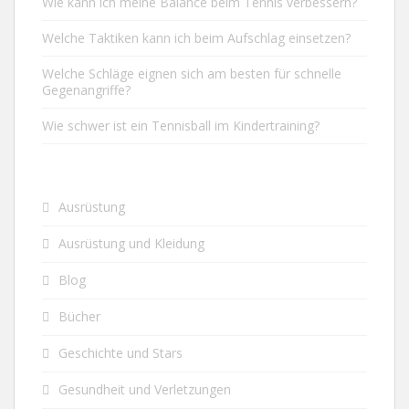
Wie kann ich meine Balance beim Tennis verbessern?
Welche Taktiken kann ich beim Aufschlag einsetzen?
Welche Schläge eignen sich am besten für schnelle
Gegenangriffe?
Wie schwer ist ein Tennisball im Kindertraining?
Ausrüstung
Ausrüstung und Kleidung
Blog
Bücher
Geschichte und Stars
Gesundheit und Verletzungen