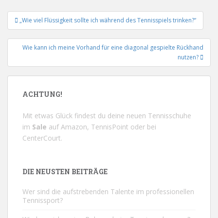
Beitrags-
„Wie viel Flüssigkeit sollte ich während des Tennisspiels trinken?“
Navigation
Wie kann ich meine Vorhand für eine diagonal gespielte Rückhand
nutzen?
ACHTUNG!
Mit etwas Glück findest du deine neuen Tennisschuhe
im
Sale
auf
Amazon
,
TennisPoint
oder bei
CenterCourt
.
DIE NEUSTEN BEITRÄGE
Wer sind die aufstrebenden Talente im professionellen
Tennissport?