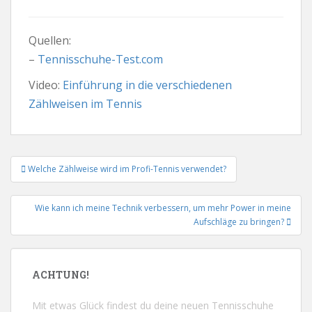
Quellen:
–
Tennisschuhe-Test.com
Video:
Einführung in die verschiedenen
Zählweisen im Tennis
Beitrags-
Welche Zählweise wird im Profi-Tennis verwendet?
Navigation
Wie kann ich meine Technik verbessern, um mehr Power in meine
Aufschläge zu bringen?
ACHTUNG!
Mit etwas Glück findest du deine neuen Tennisschuhe