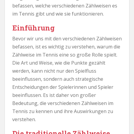
befassen, welche verschiedenen Zählweisen es
im Tennis gibt und wie sie funktionieren.
Einführung
Bevor wir uns mit den verschiedenen Zählweisen
befassen, ist es wichtig zu verstehen, warum die
Zählweise im Tennis eine so große Rolle spielt.
Die Art und Weise, wie die Punkte gezählt
werden, kann nicht nur den Spielfluss
beeinflussen, sondern auch strategische
Entscheidungen der Spielerinnen und Spieler
beeinflussen. Es ist daher von großer
Bedeutung, die verschiedenen Zählweisen im
Tennis zu kennen und ihre Auswirkungen zu
verstehen.
Die traditionelle Zählweise