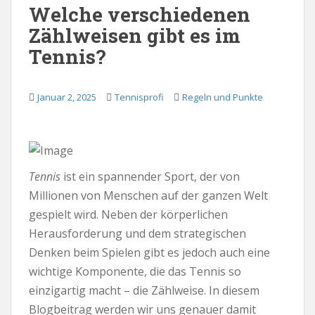
Welche verschiedenen
Zählweisen gibt es im
Tennis?
Januar 2, 2025
Tennisprofi
Regeln und Punkte
Tennis
ist ein spannender Sport, der von
Millionen von Menschen auf der ganzen Welt
gespielt wird. Neben der körperlichen
Herausforderung und dem strategischen
Denken beim Spielen gibt es jedoch auch eine
wichtige Komponente, die das Tennis so
einzigartig macht – die Zählweise. In diesem
Blogbeitrag werden wir uns genauer damit