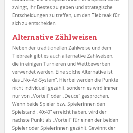
zwingt, ihr Bestes zu geben und strategische
Entscheidungen zu treffen, um den Tiebreak für
sich zu entscheiden.
Alternative Zählweisen
Neben der traditionellen Zählweise und dem
Tiebreak gibt es auch alternative Zählweisen,
die in einigen Turnieren und Wettbewerben
verwendet werden. Eine solche Alternative ist
das „No-Ad-System“. Hierbei werden die Punkte
nicht individuell gezählt, sondern es wird immer
nur von „Vorteil“ oder „Deuce“ gesprochen.
Wenn beide Spieler bzw. Spielerinnen den
Spielstand „40:40“ erreicht haben, wird der
nächste Punkt als „Vorteil“ für einen der beiden
Spieler oder Spielerinnen gezählt. Gewinnt der