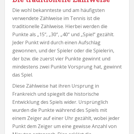
Die wohl bekannteste und am häufigsten
verwendete Zählweise im Tennis ist die
traditionelle Zählweise. Hierbei werden die
Punkte als „15“, „30“, „40“ und „Spiel“ gezählt.
Jeder Punkt wird durch einen Aufschlag
gewonnen, und der Spieler oder die Spielerin,
der bzw. die zuerst vier Punkte gewinnt und
mindestens zwei Punkte Vorsprung hat, gewinnt
das Spiel.
Diese Zählweise hat ihren Ursprung in
Frankreich und spiegelt die historische
Entwicklung des Spiels wider. Ursprünglich
wurden die Punkte während des Spiels mit
einem Zeiger auf einer Uhr gezählt, wobei jeder
Punkt dem Zeiger um eine gewisse Anzahl von