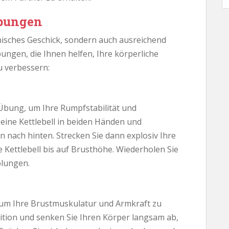
übungen
nisches Geschick, sondern auch ausreichend
ungen, die Ihnen helfen, Ihre körperliche
u verbessern:
 Übung, um Ihre Rumpfstabilität und
 eine Kettlebell in beiden Händen und
n nach hinten. Strecken Sie dann explosiv Ihre
 Kettlebell bis auf Brusthöhe. Wiederholen Sie
lungen.
, um Ihre Brustmuskulatur und Armkraft zu
sition und senken Sie Ihren Körper langsam ab,