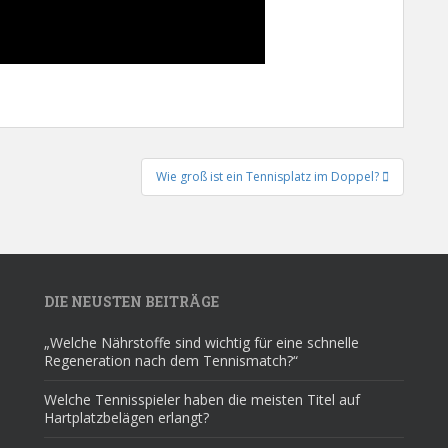
Wie groß ist ein Tennisplatz im Doppel?
DIE NEUSTEN BEITRÄGE
„Welche Nährstoffe sind wichtig für eine schnelle
Regeneration nach dem Tennismatch?“
Welche Tennisspieler haben die meisten Titel auf
Hartplatzbelägen erlangt?