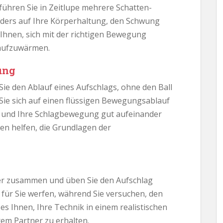
ühren Sie in Zeitlupe mehrere Schatten-
nders auf Ihre Körperhaltung, den Schwung
 Ihnen, sich mit der richtigen Bewegung
 aufzuwärmen.
ung
Sie den Ablauf eines Aufschlags, ohne den Ball
 Sie sich auf einen flüssigen Bewegungsablauf
urf und Ihre Schlagbewegung gut aufeinander
en helfen, die Grundlagen der
ner zusammen und üben Sie den Aufschlag
 für Sie werfen, während Sie versuchen, den
es Ihnen, Ihre Technik in einem realistischen
em Partner zu erhalten.