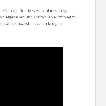
ie für ein effektives Aufschlagtraining
en zielgenauen und kraftvollen Aufschlag zu
n auf das nächste Level zu bringen!