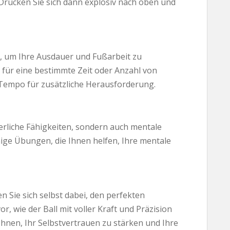
 Drücken Sie sich dann explosiv nach oben und
g, um Ihre Ausdauer und Fußarbeit zu
l für eine bestimmte Zeit oder Anzahl von
 Tempo für zusätzliche Herausforderung.
erliche Fähigkeiten, sondern auch mentale
nige Übungen, die Ihnen helfen, Ihre mentale
en Sie sich selbst dabei, den perfekten
or, wie der Ball mit voller Kraft und Präzision
 Ihnen, Ihr Selbstvertrauen zu stärken und Ihre