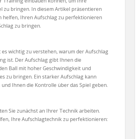
Ihr Training einbauen können, um Ihre
l zu bringen. In diesem Artikel präsentieren
 helfen, Ihren Aufschlag zu perfektionieren
Schlag zu bringen.
es wichtig zu verstehen, warum der Aufschlag
 ist. Der Aufschlag gibt Ihnen die
 den Ball mit hoher Geschwindigkeit und
zes zu bringen. Ein starker Aufschlag kann
und Ihnen die Kontrolle über das Spiel geben.
ten Sie zunächst an Ihrer Technik arbeiten.
fen, Ihre Aufschlagtechnik zu perfektionieren: