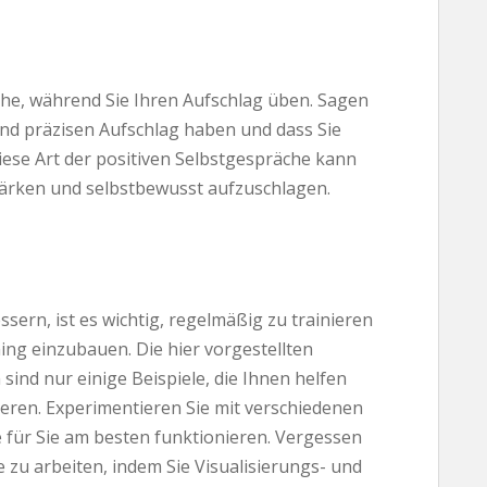
che, während Sie Ihren Aufschlag üben. Sagen
 und präzisen Aufschlag haben und dass Sie
iese Art der positiven Selbstgespräche kann
stärken und selbstbewusst aufzuschlagen.
sern, ist es wichtig, regelmäßig zu trainieren
ing einzubauen. Die hier vorgestellten
ind nur einige Beispiele, die Ihnen helfen
ieren. Experimentieren Sie mit verschiedenen
 für Sie am besten funktionieren. Vergessen
e zu arbeiten, indem Sie Visualisierungs- und