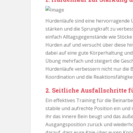
Hürdenläufe sind eine hervorragende 
stärken und die Sprungkraft zu verbes
einfach Alltagsgegenstände wie Stöcke
Hürden auf und versucht über diese hi
dabei auf eine gute Körperhaltung und
Übung mehrfach und steigert die Geschw
Hürdenläufe verbessern nicht nur die 
Koordination und die Reaktionsfähigkei
2. Seitliche Ausfallschritte
Ein effektives Training für die Beinarbe
stabile und aufrechte Position ein und
ihr das innere Bein beugt und das äuße
Ausgangsposition zurück und wiederhol
darauf, dass eure Knie über euren Knö