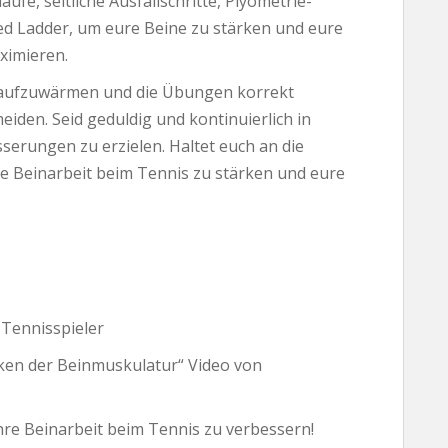
fe, seitliche Ausfallschritte, Plyometrie-
eed Ladder, um eure Beine zu stärken und eure
ximieren.
g aufzuwärmen und die Übungen korrekt
iden. Seid geduldig und kontinuierlich in
serungen zu erzielen. Haltet euch an die
e Beinarbeit beim Tennis zu stärken und eure
 Tennisspieler
ken der Beinmuskulatur“ Video von
hre Beinarbeit beim Tennis zu verbessern!