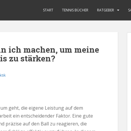
START
TENNIS BÜCHER
RATGEBER
S
n ich machen, um meine
is zu stärken?
ktik
rum geht, die eigene Leistung auf dem
arbeit ein entscheidender Faktor. Eine gute
nd präzise auf den Ball zu reagieren, die