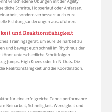
önnt verschiedene Übungen mit der Agility
seitliche Schritte, Hopserlauf oder Anfersen.
 Beinarbeit, sondern verbessert auch eure
hnelle Richtungsänderungen auszuführen.
gkeit und Reaktionsfähigkeit
liches Trainingsgerät, um eure Beinarbeit zu
oden und bewegt euch schnell im Rhythmus der
r könnt unterschiedliche Schrittfolgen
-Leg Jumps, High Knees oder In-N-Outs. Die
 die Reaktionsfähigkeit und die Koordination.
Faktor für eine erfolgreiche Tennisperformance.
re Beinarbeit, Schnelligkeit, Wendigkeit und