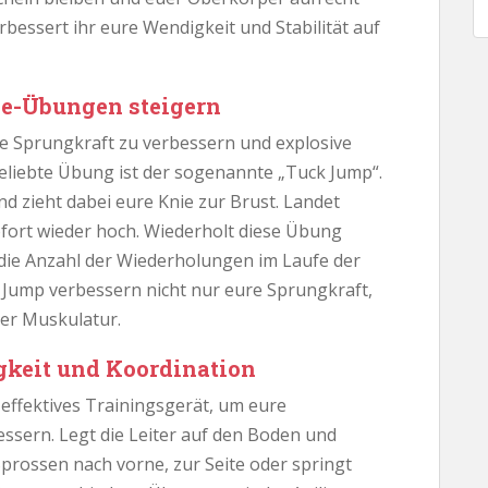
verbessert ihr eure Wendigkeit und Stabilität auf
ie-Übungen steigern
e Sprungkraft zu verbessern und explosive
beliebte Übung ist der sogenannte „Tuck Jump“.
und zieht dabei eure Knie zur Brust. Landet
ofort wieder hoch. Wiederholt diese Übung
die Anzahl der Wiederholungen im Laufe der
 Jump verbessern nicht nur eure Sprungkraft,
der Muskulatur.
ligkeit und Koordination
nd effektives Trainingsgerät, um eure
essern. Legt die Leiter auf den Boden und
prossen nach vorne, zur Seite oder springt