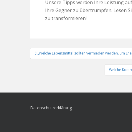
Unsere Tipps werden Ihre Leistung auf
Ihre Gegner zu übertrumpfen. Lesen Sie 
zu transformieren!
Beitrags-
„Welche Lebensmittel sollten vermieden werden, um Ene
Navigation
Welche Kontr
Datenschutzerklärung