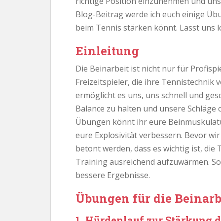
richtige Position einzunehmen und uns
Blog-Beitrag werde ich euch einige Übu
beim Tennis stärken könnt. Lasst uns l
Einleitung
Die Beinarbeit ist nicht nur für Profi
Freizeitspieler, die ihre Tennistechnik
ermöglicht es uns, uns schnell und ge
Balance zu halten und unsere Schläge 
Übungen könnt ihr eure Beinmuskulatu
eure Explosivität verbessern. Bevor w
betont werden, dass es wichtig ist, di
Training ausreichend aufzuwärmen. So 
bessere Ergebnisse.
Übungen für die Beinarb
1. Hürdenlauf zur Stärkung 