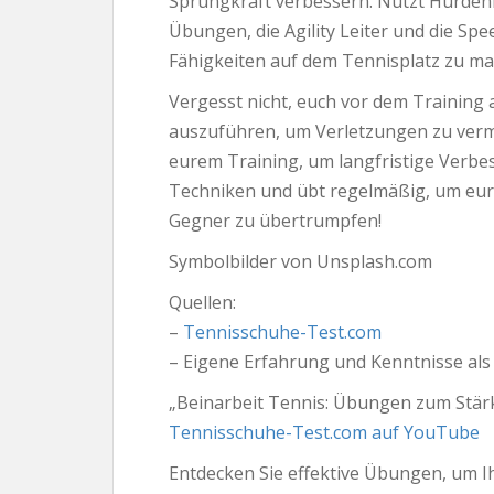
Sprungkraft verbessern. Nutzt Hürdenläu
Übungen, die Agility Leiter und die Sp
Fähigkeiten auf dem Tennisplatz zu ma
Vergesst nicht, euch vor dem Trainin
auszuführen, um Verletzungen zu verme
eurem Training, um langfristige Verbes
Techniken und übt regelmäßig, um eur
Gegner zu übertrumpfen!
Symbolbilder von Unsplash.com
Quellen:
–
Tennisschuhe-Test.com
– Eigene Erfahrung und Kenntnisse als
„Beinarbeit Tennis: Übungen zum Stär
Tennisschuhe-Test.com auf YouTube
Entdecken Sie effektive Übungen, um I