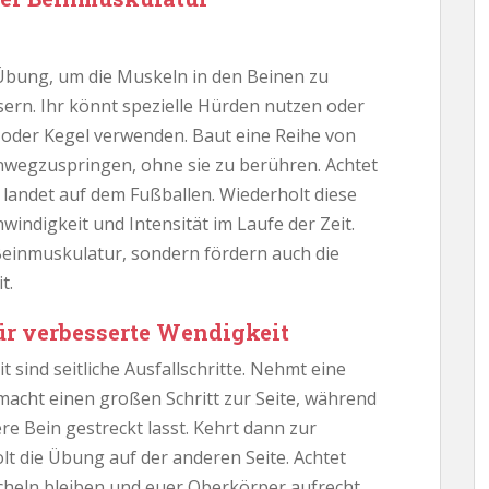
Übung, um die Muskeln in den Beinen zu
sern. Ihr könnt spezielle Hürden nutzen oder
 oder Kegel verwenden. Baut eine Reihe von
nwegzuspringen, ohne sie zu berühren. Achtet
 landet auf dem Fußballen. Wiederholt diese
indigkeit und Intensität im Laufe der Zeit.
Beinmuskulatur, sondern fördern auch die
t.
 für verbesserte Wendigkeit
it sind seitliche Ausfallschritte. Nehmt eine
 macht einen großen Schritt zur Seite, während
re Bein gestreckt lasst. Kehrt dann zur
t die Übung auf der anderen Seite. Achtet
cheln bleiben und euer Oberkörper aufrecht