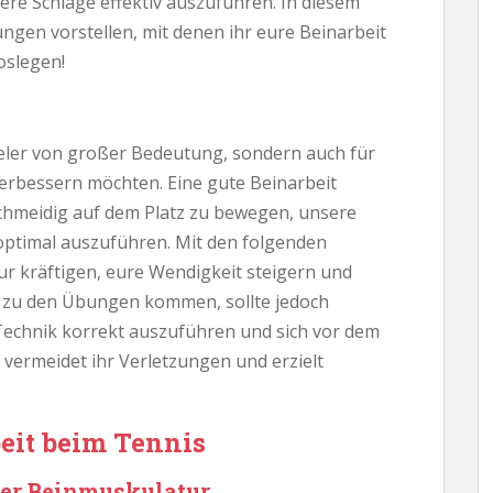
ere Schläge effektiv auszuführen. In diesem
ngen vorstellen, mit denen ihr eure Beinarbeit
oslegen!
spieler von großer Bedeutung, sondern auch für
 verbessern möchten. Eine gute Beinarbeit
schmeidig auf dem Platz zu bewegen, unsere
optimal auszuführen. Mit den folgenden
r kräftigen, eure Wendigkeit steigern und
ir zu den Übungen kommen, sollte jedoch
e Technik korrekt auszuführen und sich vor dem
vermeidet ihr Verletzungen und erzielt
eit beim Tennis
der Beinmuskulatur