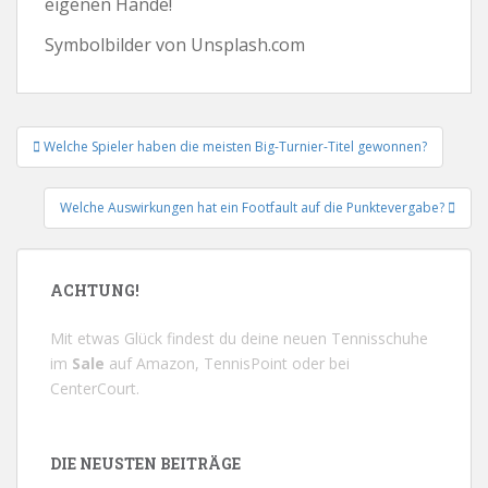
eigenen Hände!
Symbolbilder von Unsplash.com
Beitrags-
Welche Spieler haben die meisten Big-Turnier-Titel gewonnen?
Navigation
Welche Auswirkungen hat ein Footfault auf die Punktevergabe?
ACHTUNG!
Mit etwas Glück findest du deine neuen Tennisschuhe
im
Sale
auf
Amazon
,
TennisPoint
oder bei
CenterCourt
.
DIE NEUSTEN BEITRÄGE