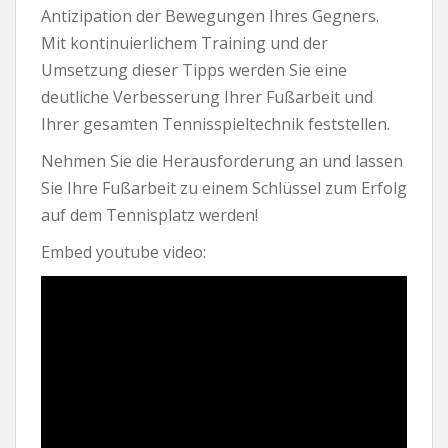
Antizipation der Bewegungen Ihres Gegners.
Mit kontinuierlichem Training und der
Umsetzung dieser Tipps werden Sie eine
deutliche Verbesserung Ihrer Fußarbeit und
Ihrer gesamten Tennisspieltechnik feststellen.
Nehmen Sie die Herausforderung an und lassen
Sie Ihre Fußarbeit zu einem Schlüssel zum Erfolg
auf dem Tennisplatz werden!
Embed youtube video: