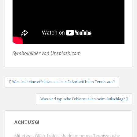
Symbolbilder von Unsplash.com
Beitrags-
Wie sieht eine effektive seitliche Fußarbeit beim Tennis aus?
Navigation
Was sind typische Fehlerquellen beim Aufschlag?
ACHTUNG!
Mit etwas Glück findest du deine neuen Tennisschuhe