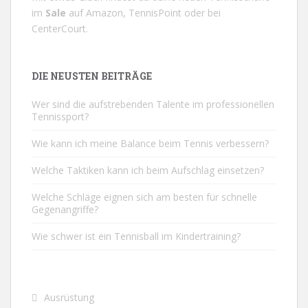
im
Sale
auf
Amazon
,
TennisPoint
oder bei
CenterCourt
.
DIE NEUSTEN BEITRÄGE
Wer sind die aufstrebenden Talente im professionellen
Tennissport?
Wie kann ich meine Balance beim Tennis verbessern?
Welche Taktiken kann ich beim Aufschlag einsetzen?
Welche Schläge eignen sich am besten für schnelle
Gegenangriffe?
Wie schwer ist ein Tennisball im Kindertraining?
Ausrüstung