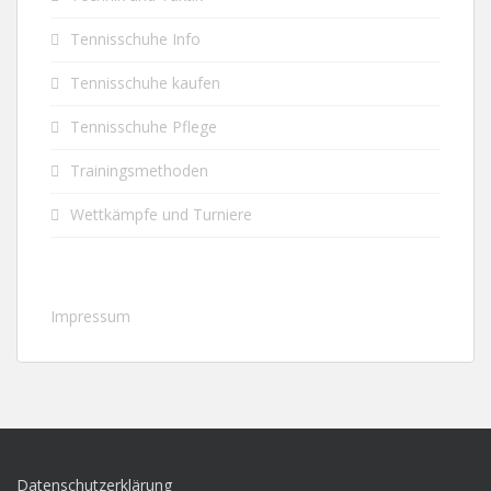
Tennisschuhe Info
Tennisschuhe kaufen
Tennisschuhe Pflege
Trainingsmethoden
Wettkämpfe und Turniere
Impressum
Datenschutzerklärung