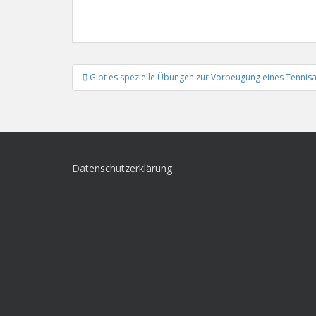
Beitrags-
Gibt es spezielle Übungen zur Vorbeugung eines Tennis
Navigation
Datenschutzerklärung