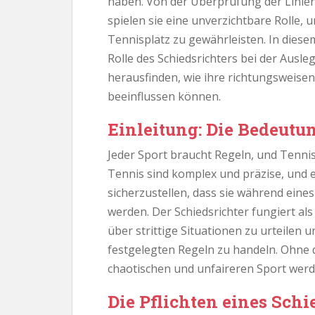
haben. Von der Überprüfung der Linien
spielen sie eine unverzichtbare Rolle,
Tennisplatz zu gewährleisten. In dies
Rolle des Schiedsrichters bei der Ausl
herausfinden, wie ihre richtungsweise
beeinflussen können.
Einleitung: Die Bedeutu
Jeder Sport braucht Regeln, und Tennis
Tennis sind komplex und präzise, und es
sicherzustellen, dass sie während eine
werden. Der Schiedsrichter fungiert als
über strittige Situationen zu urteilen 
festgelegten Regeln zu handeln. Ohne 
chaotischen und unfaireren Sport werd
Die Pflichten eines Schi