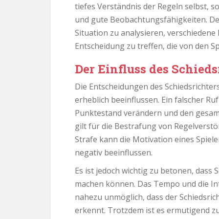
tiefes Verständnis der Regeln selbst, 
und gute Beobachtungsfähigkeiten. Der 
Situation zu analysieren, verschiedene
Entscheidung zu treffen, die von den Sp
Der Einfluss des Schieds
Die Entscheidungen des Schiedsrichter
erheblich beeinflussen. Ein falscher Ruf
Punktestand verändern und den gesamte
gilt für die Bestrafung von Regelver
Strafe kann die Motivation eines Spiel
negativ beeinflussen.
Es ist jedoch wichtig zu betonen, dass 
machen können. Das Tempo und die In
nahezu unmöglich, dass der Schiedsric
erkennt. Trotzdem ist es ermutigend zu 