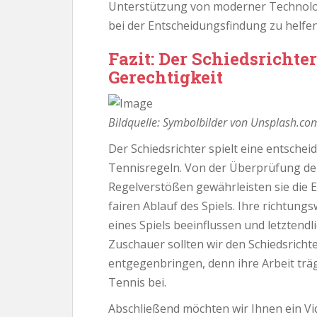
Unterstützung von moderner Technolog
bei der Entscheidungsfindung zu helfen
Fazit: Der Schiedsrichte
Gerechtigkeit
Bildquelle: Symbolbilder von Unsplash.co
Der Schiedsrichter spielt eine entschei
Tennisregeln. Von der Überprüfung der
Regelverstößen gewährleisten sie die 
fairen Ablauf des Spiels. Ihre richtu
eines Spiels beeinflussen und letztendl
Zuschauer sollten wir den Schiedsric
entgegenbringen, denn ihre Arbeit trä
Tennis bei.
Abschließend möchten wir Ihnen ein Vid