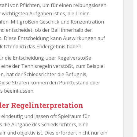
zahl von Pflichten, um für einen reibungslosen
 wichtigsten Aufgaben ist es, die Linien
üfen. Mit großem Geschick und Konzentration
d entscheidet, ob der Ball innerhalb der
lb. Diese Entscheidung kann Auswirkungen auf
letztendlich das Endergebnis haben.
für die Entscheidung über Regelverstöße
 eine der Tennisregeln verstößt, zum Beispiel
, hat der Schiedsrichter die Befugnis,
Diese Strafen können den Punktestand oder
s beeinflussen.
er Regelinterpretation
 eindeutig und lassen oft Spielraum für
es die Aufgabe des Schiedsrichters, eine
ir und objektiv ist. Dies erfordert nicht nur ein