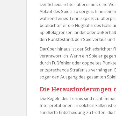
Der Schiedsrichter übernimmt eine Viel
Ablauf des Spiels zu sorgen. Eine seiner
während eines Tennisspiels zu überpr
beobachtet er die Flugbahn des Balls un
Spielfeldgrenzen landet oder außerha
den Punktestand, den Spielverlauf und 
Darüber hinaus ist der Schiedsrichter 
verantwortlich. Wenn ein Spieler gegen
durch Fußfehler oder doppeltes Punkten
entsprechende Strafen zu verhängen. 
sogar den Ausgang des gesamten Spiel
Die Herausforderungen d
Die Regeln des Tennis sind nicht immer
Interpretationen. In solchen Fällen ist 
fundierte Entscheidung zu treffen, die fa