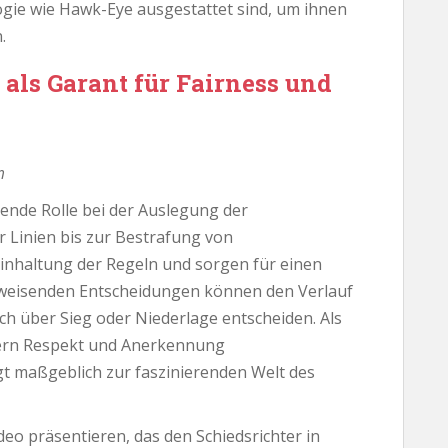
ie wie Hawk-Eye ausgestattet sind, um ihnen
.
r als Garant für Fairness und
m
dende Rolle bei der Auslegung der
 Linien bis zur Bestrafung von
Einhaltung der Regeln und sorgen für einen
ngsweisenden Entscheidungen können den Verlauf
ich über Sieg oder Niederlage entscheiden. Als
htern Respekt und Anerkennung
gt maßgeblich zur faszinierenden Welt des
eo präsentieren, das den Schiedsrichter in