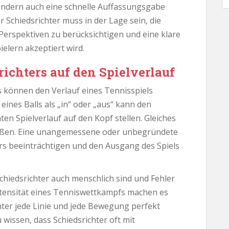
sondern auch eine schnelle Auffassungsgabe
Schiedsrichter muss in der Lage sein, die
 Perspektiven zu berücksichtigen und eine klare
ielern akzeptiert wird.
richters auf den Spielverlauf
s können den Verlauf eines Tennisspiels
 eines Balls als „in“ oder „aus“ kann den
n Spielverlauf auf den Kopf stellen. Gleiches
stößen. Eine unangemessene oder unbegründete
ers beeinträchtigen und den Ausgang des Spiels
Schiedsrichter auch menschlich sind und Fehler
tensität eines Tenniswettkampfs machen es
hter jede Linie und jede Bewegung perfekt
wissen, dass Schiedsrichter oft mit