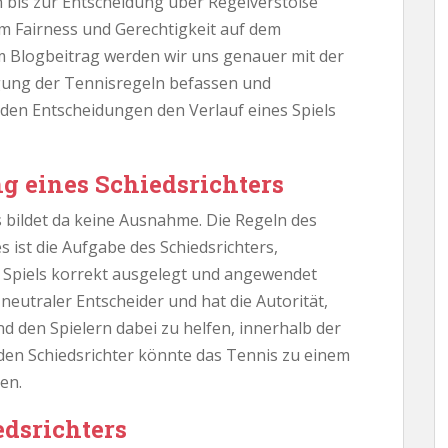
 bis zur Entscheidung über Regelverstöße
 um Fairness und Gerechtigkeit auf dem
em Blogbeitrag werden wir uns genauer mit der
egung der Tennisregeln befassen und
nden Entscheidungen den Verlauf eines Spiels
ng eines Schiedsrichters
 bildet da keine Ausnahme. Die Regeln des
 ist die Aufgabe des Schiedsrichters,
s Spiels korrekt ausgelegt und angewendet
 neutraler Entscheider und hat die Autorität,
und den Spielern dabei zu helfen, innerhalb der
den Schiedsrichter könnte das Tennis zu einem
en.
edsrichters