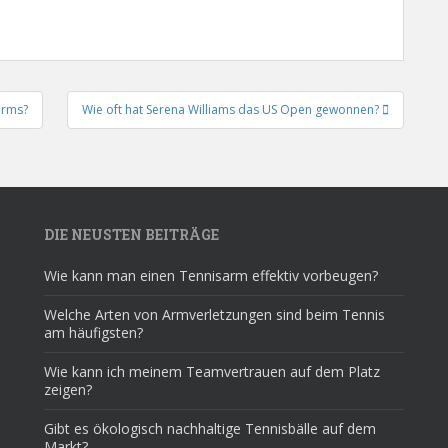
arms?
Wie oft hat Serena Williams das US Open gewonnen?
DIE NEUSTEN BEITRÄGE
Wie kann man einen Tennisarm effektiv vorbeugen?
Welche Arten von Armverletzungen sind beim Tennis
am häufigsten?
Wie kann ich meinem Teamvertrauen auf dem Platz
zeigen?
Gibt es ökologisch nachhaltige Tennisbälle auf dem
Markt?