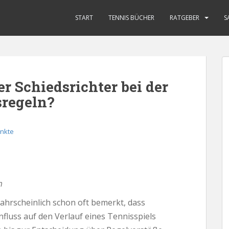
START
TENNIS BÜCHER
RATGEBER
S
er Schiedsrichter bei der
sregeln?
nkte
m
ahrscheinlich schon oft bemerkt, dass
nfluss auf den Verlauf eines Tennisspiels