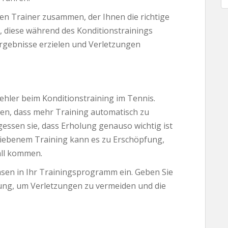
rten Trainer zusammen, der Ihnen die richtige
t, diese während des Konditionstrainings
rgebnisse erzielen und Verletzungen
Fehler beim Konditionstraining im Tennis.
en, dass mehr Training automatisch zu
essen sie, dass Erholung genauso wichtig ist
triebenem Training kann es zu Erschöpfung,
all kommen.
sen in Ihr Trainingsprogramm ein. Geben Sie
ung, um Verletzungen zu vermeiden und die