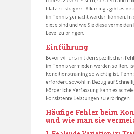
Fitness zu verbessern, sondern auch di
Platz zu steigern. Allerdings gibt es ei
im Tennis gemacht werden können. In d
diese sind und wie Sie diese vermeiden
Level zu bringen.
Einführung
Bevor wir uns mit den spezifischen Feh
im Tennis vermieden werden sollten, is
Konditionstraining so wichtig ist. Tenni
erfordert, sowohl in Bezug auf Schnell
körperliche Verfassung kann es schwier
konsistente Leistungen zu erbringen.
Häufige Fehler beim Kon
und wie man sie vermei
1. Fehlende Variation im Tra