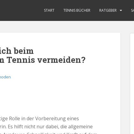
START
TENNIS BÜCHER
RATGEBER
S
 ich beim
im Tennis vermeiden?
thoden
tige Rolle in der Vorbereitung eines
n. Es hilft nicht nur dabei, die allgemeine