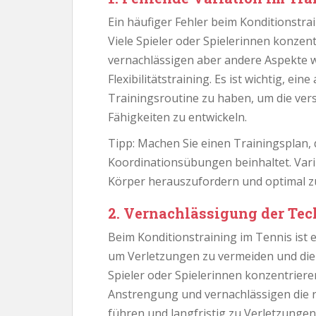
Ein häufiger Fehler beim Konditionstrai
Viele Spieler oder Spielerinnen konzent
vernachlässigen aber andere Aspekte wi
Flexibilitätstraining. Es ist wichtig, 
Trainingsroutine zu haben, um die ve
Fähigkeiten zu entwickeln.
Tipp: Machen Sie einen Trainingsplan, 
Koordinationsübungen beinhaltet. Vari
Körper herauszufordern und optimal zu
2. Vernachlässigung der Te
Beim Konditionstraining im Tennis ist 
um Verletzungen zu vermeiden und die E
Spieler oder Spielerinnen konzentrieren
Anstrengung und vernachlässigen die r
führen und langfristig zu Verletzungen