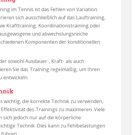
ning im Tennis ist das Fehlen von Variation.
rieren sich ausschließlich auf das Lauftraining,
e Krafttraining, Koordinationstraining oder
eine ausgewogene und abwechslungsreiche
rschiedenen Komponenten der konditionellen
der sowohl Ausdauer-, Kraft- als auch
ieren Sie das Training regelmäßig, um Ihren
 entwickeln.
chnik
es wichtig, die korrekte Technik zu verwenden,
ffektivität des Trainings zu maximieren. Viele
 sich jedoch nur auf die körperliche
ichtige Technik. Dies kann zu Fehlbelastungen
 führen.