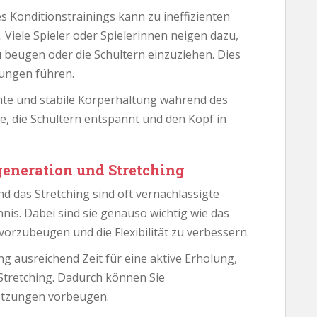
 Konditionstrainings kann zu ineffizienten
iele Spieler oder Spielerinnen neigen dazu,
 beugen oder die Schultern einzuziehen. Dies
ungen führen.
chte und stabile Körperhaltung während des
e, die Schultern entspannt und den Kopf in
eneration und Stretching
 das Stretching sind oft vernachlässigte
nis. Dabei sind sie genauso wichtig wie das
vorzubeugen und die Flexibilität zu verbessern.
g ausreichend Zeit für eine aktive Erholung,
 Stretching. Dadurch können Sie
etzungen vorbeugen.