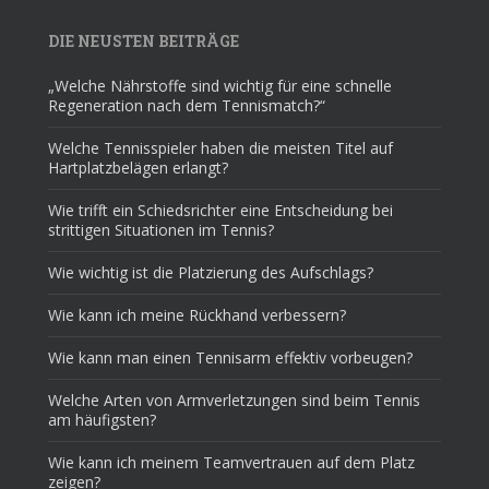
DIE NEUSTEN BEITRÄGE
„Welche Nährstoffe sind wichtig für eine schnelle
Regeneration nach dem Tennismatch?“
Welche Tennisspieler haben die meisten Titel auf
Hartplatzbelägen erlangt?
Wie trifft ein Schiedsrichter eine Entscheidung bei
strittigen Situationen im Tennis?
Wie wichtig ist die Platzierung des Aufschlags?
Wie kann ich meine Rückhand verbessern?
Wie kann man einen Tennisarm effektiv vorbeugen?
Welche Arten von Armverletzungen sind beim Tennis
am häufigsten?
Wie kann ich meinem Teamvertrauen auf dem Platz
zeigen?