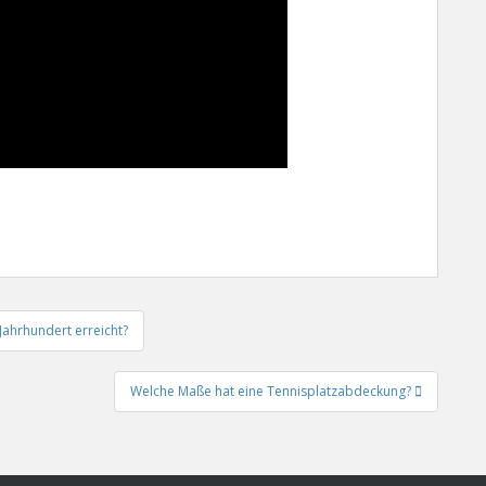
Jahrhundert erreicht?
Welche Maße hat eine Tennisplatzabdeckung?