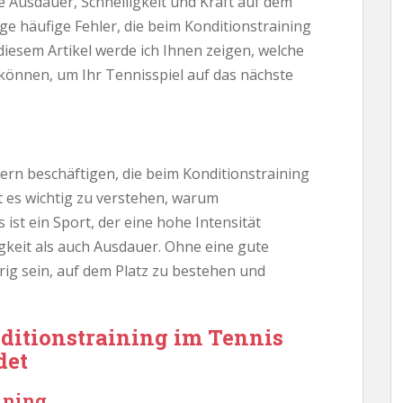
e Ausdauer, Schnelligkeit und Kraft auf dem
nige häufige Fehler, die beim Konditionstraining
iesem Artikel werde ich Ihnen zeigen, welche
 können, um Ihr Tennisspiel auf das nächste
lern beschäftigen, die beim Konditionstraining
t es wichtig zu verstehen, warum
s ist ein Sport, der eine hohe Intensität
igkeit als auch Ausdauer. Ohne eine gute
ig sein, auf dem Platz zu bestehen und
ditionstraining im Tennis
det
ining