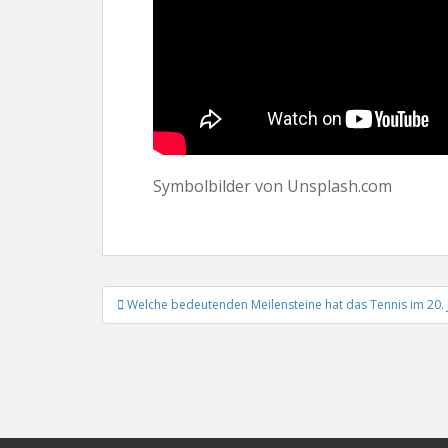
Symbolbilder von Unsplash.com
Beitrags-
Welche bedeutenden Meilensteine hat das Tennis im 20. 
Navigation