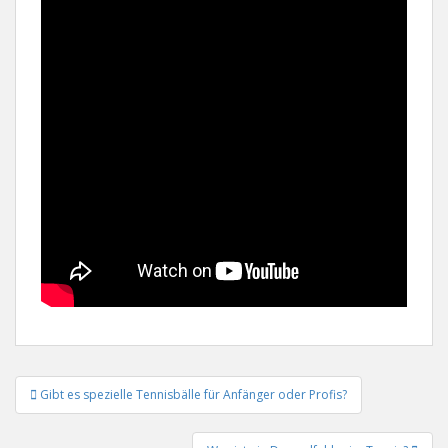
Beitrags-
Gibt es spezielle Tennisbälle für Anfänger oder Profis?
Navigation