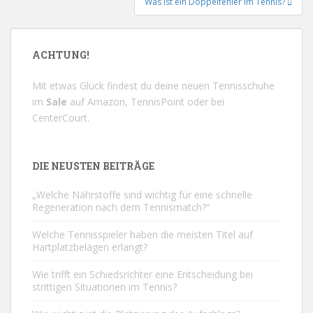
Was ist ein Doppelfehler im Tennis?
ACHTUNG!
Mit etwas Glück findest du deine neuen Tennisschuhe
im
Sale
auf
Amazon
,
TennisPoint
oder bei
CenterCourt
.
DIE NEUSTEN BEITRÄGE
„Welche Nährstoffe sind wichtig für eine schnelle
Regeneration nach dem Tennismatch?“
Welche Tennisspieler haben die meisten Titel auf
Hartplatzbelägen erlangt?
Wie trifft ein Schiedsrichter eine Entscheidung bei
strittigen Situationen im Tennis?