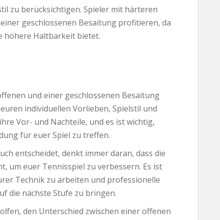
til zu berücksichtigen. Spieler mit härteren
einer geschlossenen Besaitung profitieren, da
e höhere Haltbarkeit bietet.
 offenen und einer geschlossenen Besaitung
euren individuellen Vorlieben, Spielstil und
re Vor- und Nachteile, und es ist wichtig,
ung für euer Spiel zu treffen.
euch entscheidet, denkt immer daran, dass die
ht, um euer Tennisspiel zu verbessern. Es ist
eurer Technik zu arbeiten und professionelle
uf die nächste Stufe zu bringen.
holfen, den Unterschied zwischen einer offenen