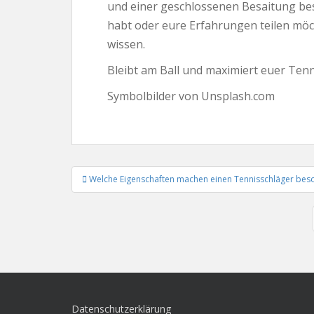
und einer geschlossenen Besaitung bes
habt oder eure Erfahrungen teilen möc
wissen.
Bleibt am Ball und maximiert euer Tenn
Symbolbilder von Unsplash.com
Beitrags-
Welche Eigenschaften machen einen Tennisschläger beso
Navigation
Datenschutzerklärung