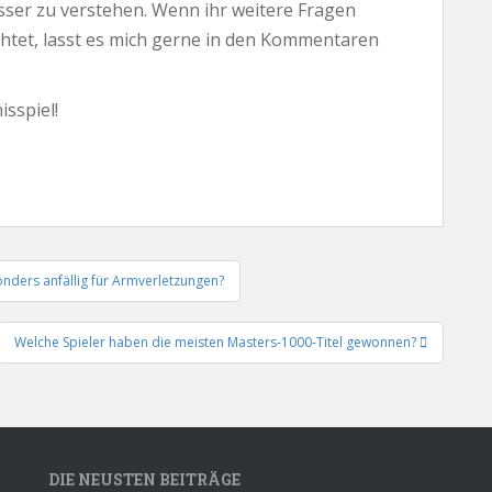
ser zu verstehen. Wenn ihr weitere Fragen
htet, lasst es mich gerne in den Kommentaren
isspiel!
nders anfällig für Armverletzungen?
Welche Spieler haben die meisten Masters-1000-Titel gewonnen?
DIE NEUSTEN BEITRÄGE