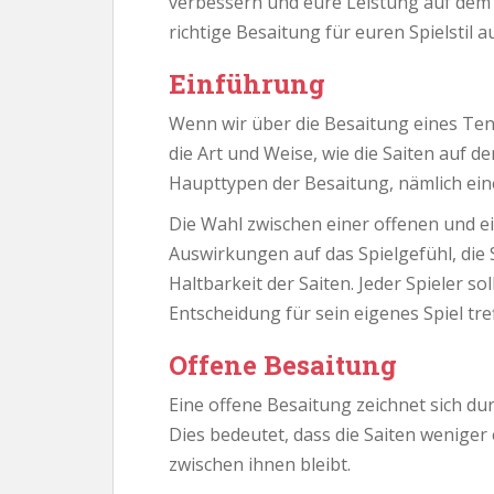
verbessern und eure Leistung auf dem P
richtige Besaitung für euren Spielstil a
Einführung
Wenn wir über die Besaitung eines Ten
die Art und Weise, wie die Saiten auf d
Haupttypen der Besaitung, nämlich ein
Die Wahl zwischen einer offenen und e
Auswirkungen auf das Spielgefühl, die 
Haltbarkeit der Saiten. Jeder Spieler s
Entscheidung für sein eigenes Spiel tr
Offene Besaitung
Eine offene Besaitung zeichnet sich du
Dies bedeutet, dass die Saiten wenige
zwischen ihnen bleibt.