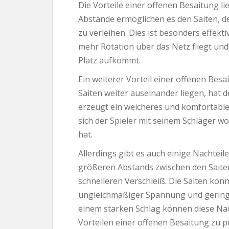
Die Vorteile einer offenen Besaitung li
Abstände ermöglichen es den Saiten, de
zu verleihen. Dies ist besonders effekti
mehr Rotation über das Netz fliegt und
Platz aufkommt.
Ein weiterer Vorteil einer offenen Besa
Saiten weiter auseinander liegen, hat 
erzeugt ein weicheres und komfortable
sich der Spieler mit seinem Schläger wo
hat.
Allerdings gibt es auch einige Nachtei
größeren Abstands zwischen den Saiten 
schnelleren Verschleiß. Die Saiten könn
ungleichmäßiger Spannung und geringer
einem starken Schlag können diese Nac
Vorteilen einer offenen Besaitung zu pr