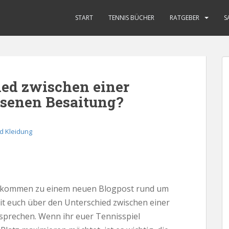
START
TENNIS BÜCHER
RATGEBER
S
ied zwischen einer
ssenen Besaitung?
d Kleidung
Willkommen zu einem neuen Blogpost rund um
t euch über den Unterschied zwischen einer
sprechen. Wenn ihr euer Tennisspiel