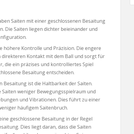
aben Saiten mit einer geschlossenen Besaitung
. Die Saiten liegen dichter beieinander und
nfiguration.
e höhere Kontrolle und Präzision. Die engere
 direkteren Kontakt mit dem Ball und sorgt für
r, die ein präzises und kontrolliertes Spiel
chlossene Besaitung entscheiden.
 Besaitung ist die Haltbarkeit der Saiten.
e Saiten weniger Bewegungsspielraum und
iebungen und Vibrationen. Dies führt zu einer
weniger häufigem Saitenbruch.
 eine geschlossene Besaitung in der Regel
saitung. Dies liegt daran, dass die Saiten