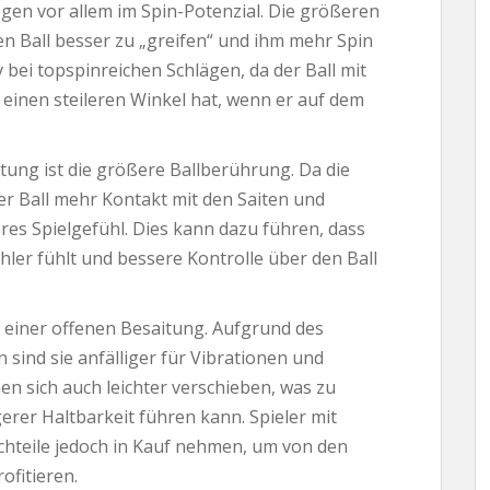
egen vor allem im Spin-Potenzial. Die größeren
n Ball besser zu „greifen“ und ihm mehr Spin
v bei topspinreichen Schlägen, da der Ball mit
 einen steileren Winkel hat, wenn er auf dem
itung ist die größere Ballberührung. Da die
der Ball mehr Kontakt mit den Saiten und
res Spielgefühl. Dies kann dazu führen, dass
hler fühlt und bessere Kontrolle über den Ball
le einer offenen Besaitung. Aufgrund des
sind sie anfälliger für Vibrationen und
en sich auch leichter verschieben, was zu
er Haltbarkeit führen kann. Spieler mit
hteile jedoch in Kauf nehmen, um von den
ofitieren.