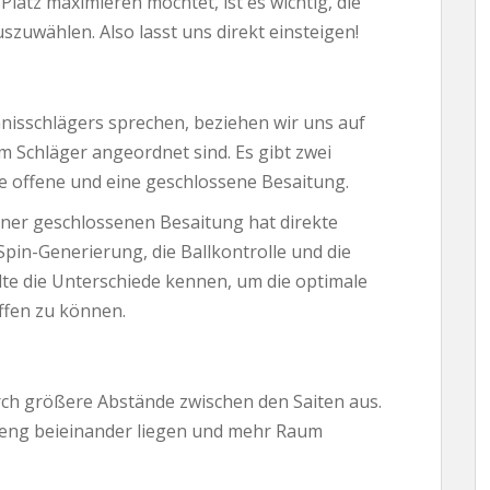
latz maximieren möchtet, ist es wichtig, die
uszuwählen. Also lasst uns direkt einsteigen!
nisschlägers sprechen, beziehen wir uns auf
em Schläger angeordnet sind. Es gibt zwei
e offene und eine geschlossene Besaitung.
iner geschlossenen Besaitung hat direkte
Spin-Generierung, die Ballkontrolle und die
ollte die Unterschiede kennen, um die optimale
effen zu können.
rch größere Abstände zwischen den Saiten aus.
r eng beieinander liegen und mehr Raum