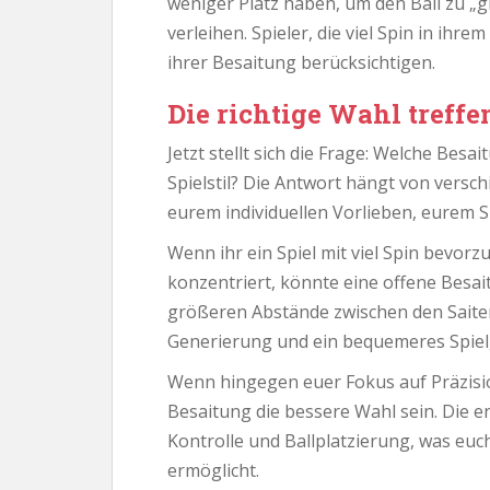
weniger Platz haben, um den Ball zu „
verleihen. Spieler, die viel Spin in ihre
ihrer Besaitung berücksichtigen.
Die richtige Wahl treffe
Jetzt stellt sich die Frage: Welche Be
Spielstil? Die Antwort hängt von versc
eurem individuellen Vorlieben, eurem S
Wenn ihr ein Spiel mit viel Spin bevor
konzentriert, könnte eine offene Besait
größeren Abstände zwischen den Saite
Generierung und ein bequemeres Spiel
Wenn hingegen euer Fokus auf Präzisio
Besaitung die bessere Wahl sein. Die e
Kontrolle und Ballplatzierung, was euc
ermöglicht.