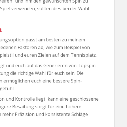
greifen“ und ihm den gewünschten Spin zu
m Spiel verwenden, sollten dies bei der Wahl
n
saitungsoption passt am besten zu meinem
hiedenen Faktoren ab, wie zum Beispiel von
pielstil und euren Zielen auf dem Tennisplatz.
zugt und euch auf das Generieren von Topspin
ung die richtige Wahl für euch sein. Die
n ermöglichen euch eine bessere Spin-
gefühl.
n und Kontrolle liegt, kann eine geschlossene
ngere Besaitung sorgt für eine höhere
h mehr Präzision und konsistente Schläge