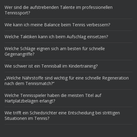
Wer sind die aufstrebenden Talente im professionellen
Tennissport?
Wie kann ich meine Balance beim Tennis verbessern?
Welche Taktiken kann ich beim Aufschlag einsetzen?
Welche Schläge eignen sich am besten für schnelle
Gegenangriffe?
Wie schwer ist ein Tennisball im Kindertraining?
„Welche Nährstoffe sind wichtig für eine schnelle Regeneration
nach dem Tennismatch?“
Welche Tennisspieler haben die meisten Titel auf
Hartplatzbelägen erlangt?
Wie trifft ein Schiedsrichter eine Entscheidung bei strittigen
Situationen im Tennis?