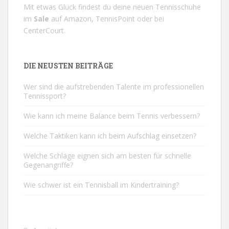
Mit etwas Glück findest du deine neuen Tennisschuhe
im
Sale
auf
Amazon
,
TennisPoint
oder bei
CenterCourt
.
DIE NEUSTEN BEITRÄGE
Wer sind die aufstrebenden Talente im professionellen
Tennissport?
Wie kann ich meine Balance beim Tennis verbessern?
Welche Taktiken kann ich beim Aufschlag einsetzen?
Welche Schläge eignen sich am besten für schnelle
Gegenangriffe?
Wie schwer ist ein Tennisball im Kindertraining?