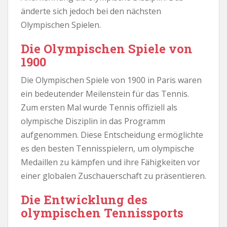
änderte sich jedoch bei den nächsten
Olympischen Spielen.
Die Olympischen Spiele von
1900
Die Olympischen Spiele von 1900 in Paris waren
ein bedeutender Meilenstein für das Tennis.
Zum ersten Mal wurde Tennis offiziell als
olympische Disziplin in das Programm
aufgenommen. Diese Entscheidung ermöglichte
es den besten Tennisspielern, um olympische
Medaillen zu kämpfen und ihre Fähigkeiten vor
einer globalen Zuschauerschaft zu präsentieren.
Die Entwicklung des
olympischen Tennissports