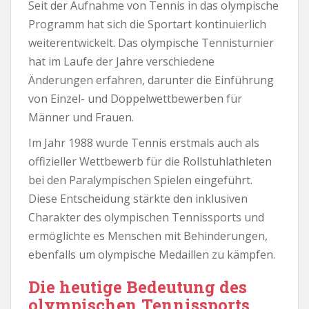
Seit der Aufnahme von Tennis in das olympische
Programm hat sich die Sportart kontinuierlich
weiterentwickelt. Das olympische Tennisturnier
hat im Laufe der Jahre verschiedene
Änderungen erfahren, darunter die Einführung
von Einzel- und Doppelwettbewerben für
Männer und Frauen.
Im Jahr 1988 wurde Tennis erstmals auch als
offizieller Wettbewerb für die Rollstuhlathleten
bei den Paralympischen Spielen eingeführt.
Diese Entscheidung stärkte den inklusiven
Charakter des olympischen Tennissports und
ermöglichte es Menschen mit Behinderungen,
ebenfalls um olympische Medaillen zu kämpfen.
Die heutige Bedeutung des
olympischen Tennissports