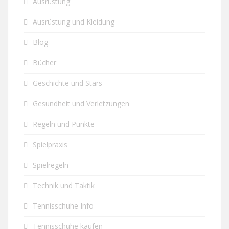
Ausrüstung
Ausrüstung und Kleidung
Blog
Bücher
Geschichte und Stars
Gesundheit und Verletzungen
Regeln und Punkte
Spielpraxis
Spielregeln
Technik und Taktik
Tennisschuhe Info
Tennisschuhe kaufen