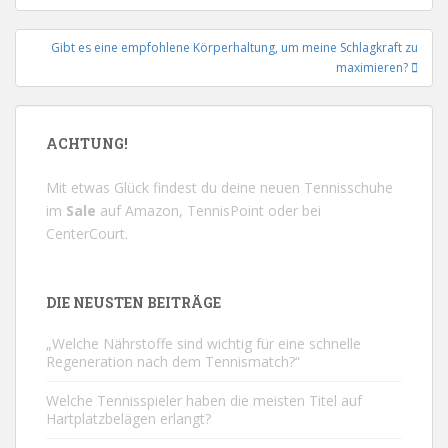
Gibt es eine empfohlene Körperhaltung, um meine Schlagkraft zu
maximieren?
ACHTUNG!
Mit etwas Glück findest du deine neuen Tennisschuhe
im
Sale
auf
Amazon
,
TennisPoint
oder bei
CenterCourt
.
DIE NEUSTEN BEITRÄGE
„Welche Nährstoffe sind wichtig für eine schnelle
Regeneration nach dem Tennismatch?“
Welche Tennisspieler haben die meisten Titel auf
Hartplatzbelägen erlangt?