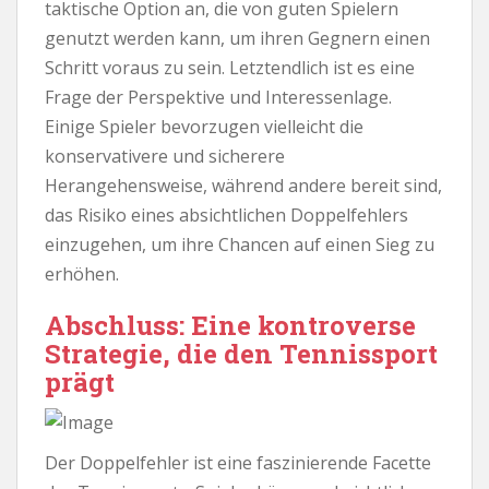
taktische Option an, die von guten Spielern
genutzt werden kann, um ihren Gegnern einen
Schritt voraus zu sein. Letztendlich ist es eine
Frage der Perspektive und Interessenlage.
Einige Spieler bevorzugen vielleicht die
konservativere und sicherere
Herangehensweise, während andere bereit sind,
das Risiko eines absichtlichen Doppelfehlers
einzugehen, um ihre Chancen auf einen Sieg zu
erhöhen.
Abschluss: Eine kontroverse
Strategie, die den Tennissport
prägt
Der Doppelfehler ist eine faszinierende Facette