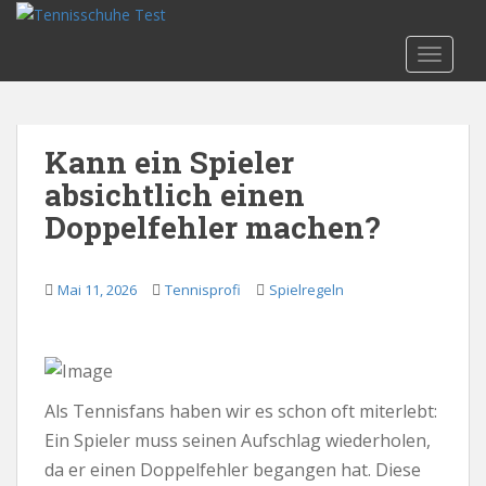
S
k
TOGGLE
i
p
t
o
Kann ein Spieler
m
absichtlich einen
a
i
Doppelfehler machen?
n
c
o
Mai 11, 2026
Tennisprofi
Spielregeln
n
t
e
n
Als Tennisfans haben wir es schon oft miterlebt:
t
Ein Spieler muss seinen Aufschlag wiederholen,
da er einen Doppelfehler begangen hat. Diese