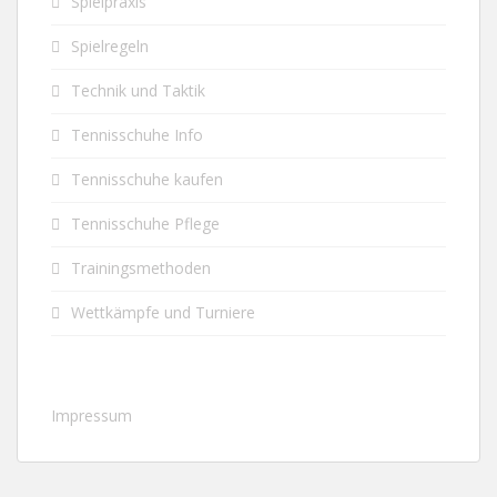
Spielpraxis
Spielregeln
Technik und Taktik
Tennisschuhe Info
Tennisschuhe kaufen
Tennisschuhe Pflege
Trainingsmethoden
Wettkämpfe und Turniere
Impressum