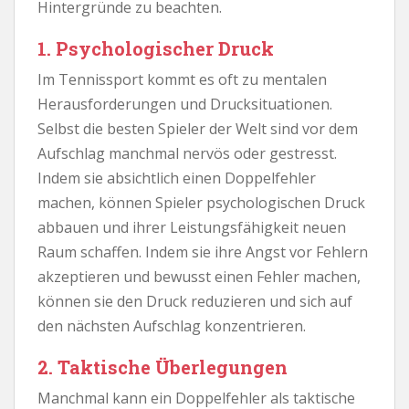
Hintergründe zu beachten.
1. Psychologischer Druck
Im Tennissport kommt es oft zu mentalen
Herausforderungen und Drucksituationen.
Selbst die besten Spieler der Welt sind vor dem
Aufschlag manchmal nervös oder gestresst.
Indem sie absichtlich einen Doppelfehler
machen, können Spieler psychologischen Druck
abbauen und ihrer Leistungsfähigkeit neuen
Raum schaffen. Indem sie ihre Angst vor Fehlern
akzeptieren und bewusst einen Fehler machen,
können sie den Druck reduzieren und sich auf
den nächsten Aufschlag konzentrieren.
2. Taktische Überlegungen
Manchmal kann ein Doppelfehler als taktische