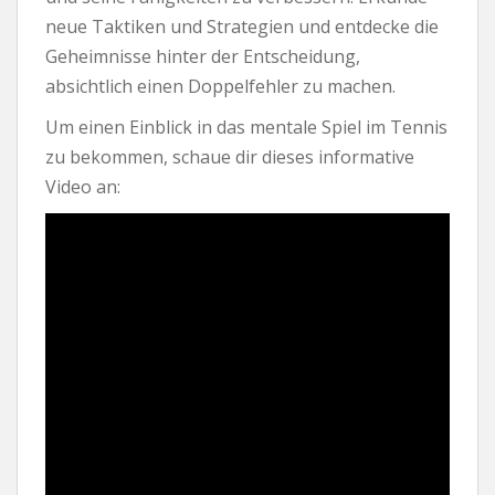
neue Taktiken und Strategien und entdecke die
Geheimnisse hinter der Entscheidung,
absichtlich einen Doppelfehler zu machen.
Um einen Einblick in das mentale Spiel im Tennis
zu bekommen, schaue dir dieses informative
Video an: