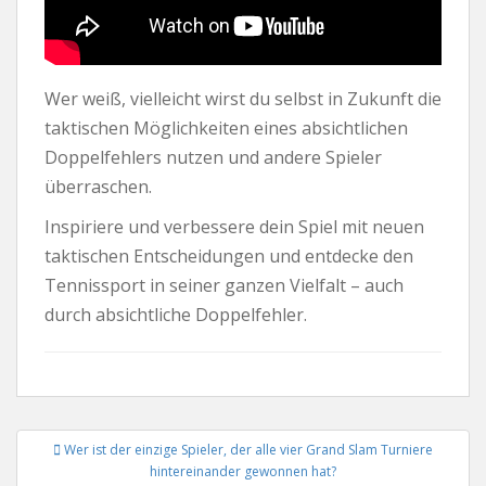
Wer weiß, vielleicht wirst du selbst in Zukunft die
taktischen Möglichkeiten eines absichtlichen
Doppelfehlers nutzen und andere Spieler
überraschen.
Inspiriere und verbessere dein Spiel mit neuen
taktischen Entscheidungen und entdecke den
Tennissport in seiner ganzen Vielfalt – auch
durch absichtliche Doppelfehler.
Beitrags-
Wer ist der einzige Spieler, der alle vier Grand Slam Turniere
Navigation
hintereinander gewonnen hat?