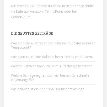
Mit etwas Glück findest du deine neuen Tennisschuhe
im
Sale
auf
Amazon
,
TennisPoint
oder bei
CenterCourt
.
DIE NEUSTEN BEITRÄGE
Wer sind die aufstrebenden Talente im professionellen
Tennissport?
Wie kann ich meine Balance beim Tennis verbessern?
Welche Taktiken kann ich beim Aufschlag einsetzen?
Welche Schläge eignen sich am besten für schnelle
Gegenangriffe?
Wie schwer ist ein Tennisball im Kindertraining?