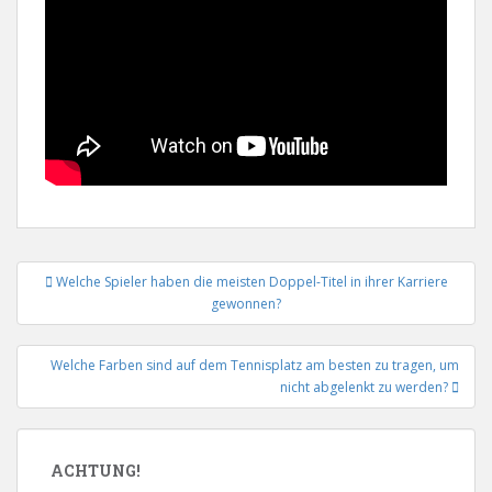
Beitrags-
Welche Spieler haben die meisten Doppel-Titel in ihrer Karriere
Navigation
gewonnen?
Welche Farben sind auf dem Tennisplatz am besten zu tragen, um
nicht abgelenkt zu werden?
ACHTUNG!