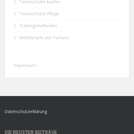
Tennisschuhe kaufen
Tennisschuhe Pflege
Trainingsmethoden
Wettkämpfe und Turniere
Impressum
Datenschutzerklärung
DIE NEUSTEN BEITRÄGE