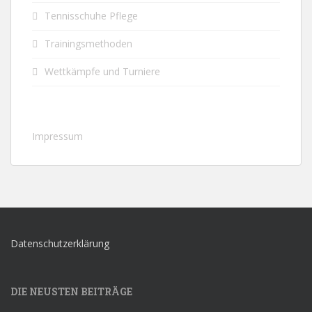
Tennisschuhe Pflege
Trainingsmethoden
Wettkämpfe und Turniere
Impressum
Datenschutzerklärung
DIE NEUSTEN BEITRÄGE