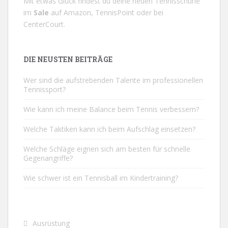
Mit etwas Glück findest du deine neuen Tennisschuhe
im
Sale
auf
Amazon
,
TennisPoint
oder bei
CenterCourt
.
DIE NEUSTEN BEITRÄGE
Wer sind die aufstrebenden Talente im professionellen
Tennissport?
Wie kann ich meine Balance beim Tennis verbessern?
Welche Taktiken kann ich beim Aufschlag einsetzen?
Welche Schläge eignen sich am besten für schnelle
Gegenangriffe?
Wie schwer ist ein Tennisball im Kindertraining?
Ausrüstung