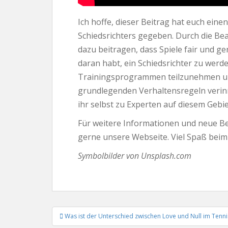
Ich hoffe, dieser Beitrag hat euch einen
Schiedsrichters gegeben. Durch die Be
dazu beitragen, dass Spiele fair und ge
daran habt, ein Schiedsrichter zu werd
Trainingsprogrammen teilzunehmen und
grundlegenden Verhaltensregeln verinn
ihr selbst zu Experten auf diesem Gebi
Für weitere Informationen und neue B
gerne unsere Webseite. Viel Spaß beim
Symbolbilder von Unsplash.com
Beitrags-
Was ist der Unterschied zwischen Love und Null im Tenni
Navigation