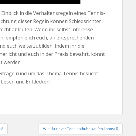
 Einblick in die Verhaltensregeln eines Tennis-
achtung dieser Regeln können Schiedsrichter
recht ablaufen. Wenn ihr selbst Interesse
en, empfehle ich euch, an entsprechenden
 euch weiterzubilden. Indem ihr die
erlicht und euch in der Praxis bewährt, könnt
et werden.
eiträge rund um das Thema Tennis besucht
 Lesen und Entdecken!
s?
Wie du clever Tennisschuhe kaufen kannst