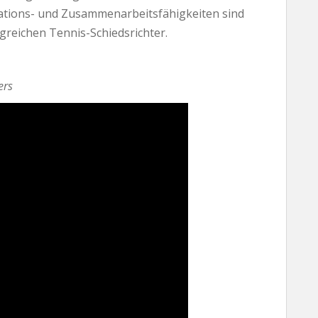
ations- und Zusammenarbeitsfähigkeiten sind
greichen Tennis-Schiedsrichter.
ers