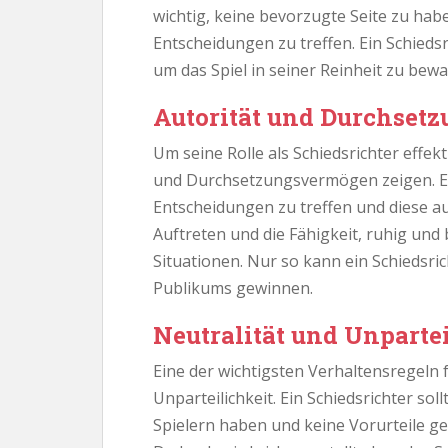
wichtig, keine bevorzugte Seite zu h
Entscheidungen zu treffen. Ein Schiedsr
um das Spiel in seiner Reinheit zu bew
Autorität und Durchset
Um seine Rolle als Schiedsrichter effe
und Durchsetzungsvermögen zeigen. Ein 
Entscheidungen zu treffen und diese au
Auftreten und die Fähigkeit, ruhig und 
Situationen. Nur so kann ein Schiedsri
Publikums gewinnen.
Neutralität und Unpartei
Eine der wichtigsten Verhaltensregeln f
Unparteilichkeit. Ein Schiedsrichter so
Spielern haben und keine Vorurteile g