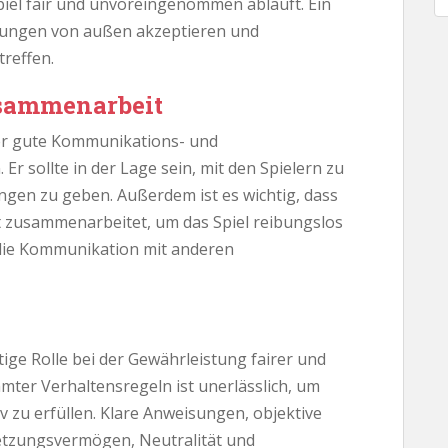
Spiel fair und unvoreingenommen abläuft. Ein
isungen von außen akzeptieren und
reffen.
sammenarbeit
ber gute Kommunikations- und
r sollte in der Lage sein, mit den Spielern zu
gen zu geben. Außerdem ist es wichtig, dass
t zusammenarbeitet, um das Spiel reibungslos
h die Kommunikation mit anderen
tige Rolle bei der Gewährleistung fairer und
mmter Verhaltensregeln ist unerlässlich, um
v zu erfüllen. Klare Anweisungen, objektive
etzungsvermögen, Neutralität und