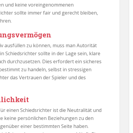
aben und keine voreingenommenen
ichter sollte immer fair und gerecht bleiben,
ahren.
zungsvermögen
ktiv ausfüllen zu können, muss man Autorität
Schiedsrichter sollte in der Lage sein, klare
ch durchzusetzen. Dies erfordert ein sicheres
bestimmt zu handeln, selbst in stressigen
chter das Vertrauen der Spieler und des
lichkeit
ür einen Schiedsrichter ist die Neutralität und
llte keine persönlichen Beziehungen zu den
egenüber einer bestimmten Seite haben.