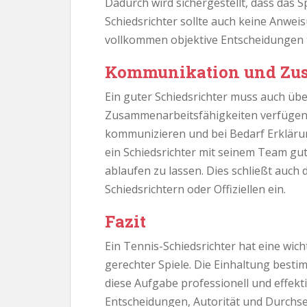
Dadurch wird sichergestellt, dass das 
Schiedsrichter sollte auch keine Anwe
vollkommen objektive Entscheidungen t
Kommunikation und Zu
Ein guter Schiedsrichter muss auch ü
Zusammenarbeitsfähigkeiten verfügen. E
kommunizieren und bei Bedarf Erklärun
ein Schiedsrichter mit seinem Team gu
ablaufen zu lassen. Dies schließt auc
Schiedsrichtern oder Offiziellen ein.
Fazit
Ein Tennis-Schiedsrichter hat eine wich
gerechter Spiele. Die Einhaltung besti
diese Aufgabe professionell und effekti
Entscheidungen, Autorität und Durchs