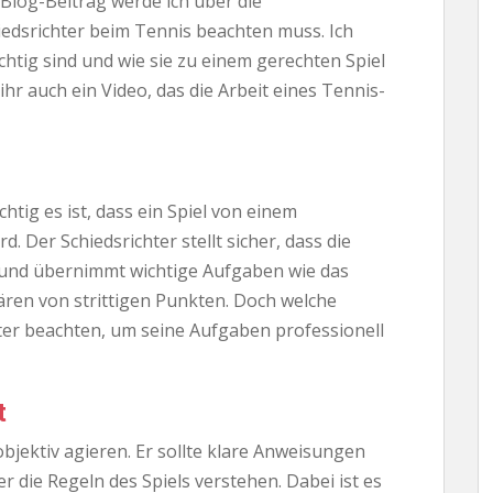
Blog-Beitrag werde ich über die
iedsrichter beim Tennis beachten muss. Ich
htig sind und wie sie zu einem gerechten Spiel
ihr auch ein Video, das die Arbeit eines Tennis-
chtig es ist, dass ein Spiel von einem
d. Der Schiedsrichter stellt sicher, dass die
 und übernimmt wichtige Aufgaben wie das
ären von strittigen Punkten. Doch welche
hter beachten, um seine Aufgaben professionell
t
 objektiv agieren. Er sollte klare Anweisungen
er die Regeln des Spiels verstehen. Dabei ist es