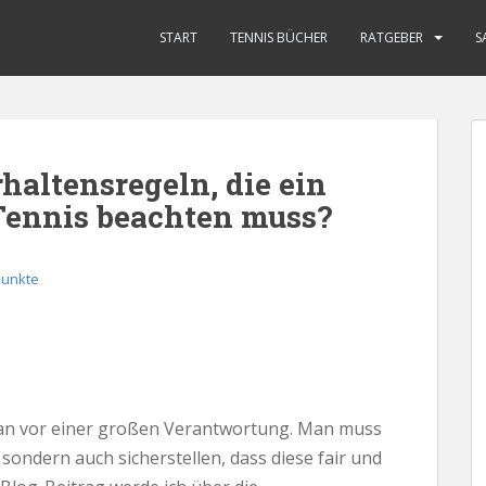
START
TENNIS BÜCHER
RATGEBER
S
haltensregeln, die ein
Tennis beachten muss?
Punkte
 man vor einer großen Verantwortung. Man muss
 sondern auch sicherstellen, dass diese fair und