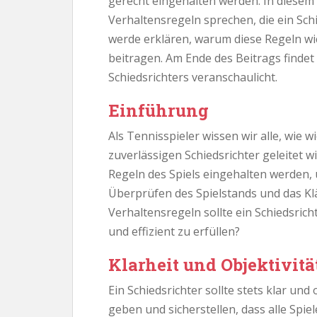
gerecht eingehalten werden. In diesem 
Verhaltensregeln sprechen, die ein Sch
werde erklären, warum diese Regeln wic
beitragen. Am Ende des Beitrags findet 
Schiedsrichters veranschaulicht.
Einführung
Als Tennisspieler wissen wir alle, wie wi
zuverlässigen Schiedsrichter geleitet wir
Regeln des Spiels eingehalten werden,
Überprüfen des Spielstands und das Kl
Verhaltensregeln sollte ein Schiedsric
und effizient zu erfüllen?
Klarheit und Objektivitä
Ein Schiedsrichter sollte stets klar und
geben und sicherstellen, dass alle Spiel