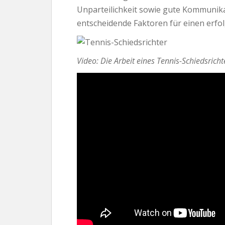
Unparteilichkeit sowie gute Kommunik
entscheidende Faktoren für einen erfol
Video: Die Arbeit eines Tennis-Schiedsricht