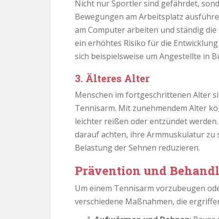
Nicht nur Sportler sind gefährdet, son
Bewegungen am Arbeitsplatz ausführen
am Computer arbeiten und ständig die
ein erhöhtes Risiko für die Entwicklun
sich beispielsweise um Angestellte in 
3. Älteres Alter
Menschen im fortgeschrittenen Alter si
Tennisarm. Mit zunehmendem Alter könn
leichter reißen oder entzündet werden
darauf achten, ihre Armmuskulatur zu 
Belastung der Sehnen reduzieren.
Prävention und Behand
Um einem Tennisarm vorzubeugen oder
verschiedene Maßnahmen, die ergriffe