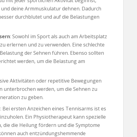
du mit jeder sportlichen Aktivität beginnst,
en und deine Armmuskulatur dehnen. Dadurch
esser durchblutet und auf die Belastungen
sern
: Sowohl im Sport als auch am Arbeitsplatz
ik zu erlernen und zu verwenden. Eine schlechte
Belastung der Sehnen führen. Ebenso sollten
richtet werden, um die Belastung am
nsive Aktivitäten oder repetitive Bewegungen
en unterbrochen werden, um die Sehnen zu
eneration zu geben.
g
: Bei ersten Anzeichen eines Tennisarms ist es
 einzuholen. Ein Physiotherapeut kann spezielle
 die die Heilung fördern und die Symptome
len können auch entzündungshemmende