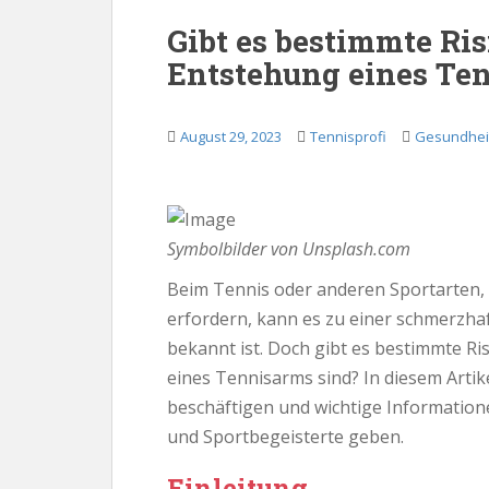
Gibt es bestimmte Ri
Entstehung eines Te
August 29, 2023
Tennisprofi
Gesundhei
Symbolbilder von Unsplash.com
Beim Tennis oder anderen Sportarten,
erfordern, kann es zu einer schmerzh
bekannt ist. Doch gibt es bestimmte Ri
eines Tennisarms sind? In diesem Artik
beschäftigen und wichtige Informati
und Sportbegeisterte geben.
Einleitung