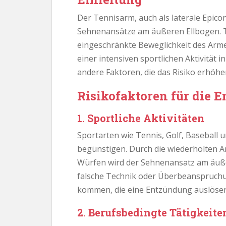
Der Tennisarm, auch als laterale Epicon
Sehnenansätze am äußeren Ellbogen. 
eingeschränkte Beweglichkeit des Arme
einer intensiven sportlichen Aktivität 
andere Faktoren, die das Risiko erhöh
Risikofaktoren für die 
1. Sportliche Aktivitäten
Sportarten wie Tennis, Golf, Basebal
begünstigen. Durch die wiederholten
Würfen wird der Sehnenansatz am äußer
falsche Technik oder Überbeanspruch
kommen, die eine Entzündung auslösen
2. Berufsbedingte Tätigkeite