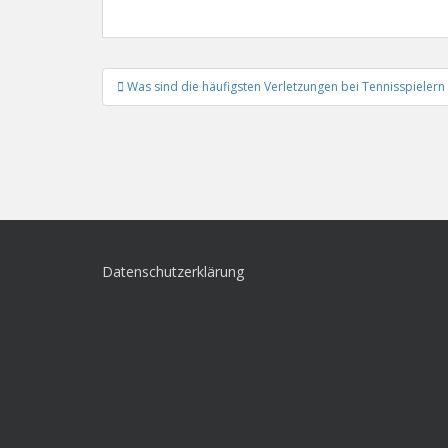
Beitrags-
Was sind die häufigsten Verletzungen bei Tennisspielern
Navigation
Datenschutzerklärung