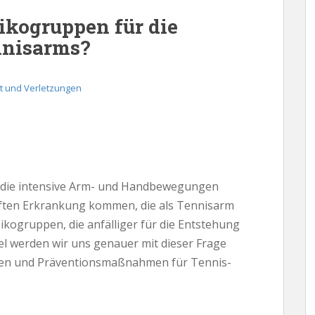
sikogruppen für die
nnisarms?
t und Verletzungen
 die intensive Arm- und Handbewegungen
aften Erkrankung kommen, die als Tennisarm
sikogruppen, die anfälliger für die Entstehung
el werden wir uns genauer mit dieser Frage
onen und Präventionsmaßnahmen für Tennis-