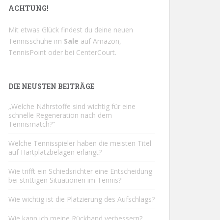
ACHTUNG!
Mit etwas Glück findest du deine neuen
Tennisschuhe im
Sale
auf
Amazon
,
TennisPoint
oder bei
CenterCourt
.
DIE NEUSTEN BEITRÄGE
„Welche Nährstoffe sind wichtig für eine
schnelle Regeneration nach dem
Tennismatch?“
Welche Tennisspieler haben die meisten Titel
auf Hartplatzbelägen erlangt?
Wie trifft ein Schiedsrichter eine Entscheidung
bei strittigen Situationen im Tennis?
Wie wichtig ist die Platzierung des Aufschlags?
Wie kann ich meine Rückhand verbessern?