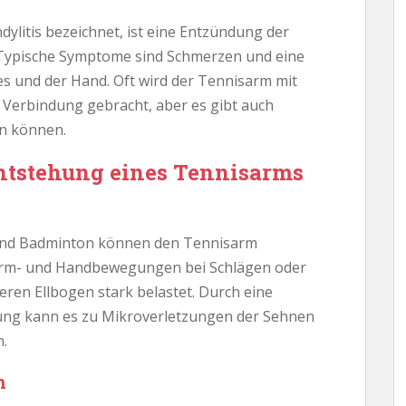
dylitis bezeichnet, ist eine Entzündung der
Typische Symptome sind Schmerzen und eine
s und der Hand. Oft wird der Tennisarm mit
in Verbindung gebracht, aber es gibt auch
en können.
Entstehung eines Tennisarms
l und Badminton können den Tennisarm
 Arm- und Handbewegungen bei Schlägen oder
en Ellbogen stark belastet. Durch eine
ung kann es zu Mikroverletzungen der Sehnen
.
n