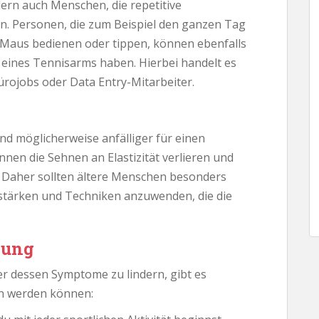
dern auch Menschen, die repetitive
. Personen, die zum Beispiel den ganzen Tag
 Maus bedienen oder tippen, können ebenfalls
g eines Tennisarms haben. Hierbei handelt es
Bürojobs oder Data Entry-Mitarbeiter.
nd möglicherweise anfälliger für einen
en die Sehnen an Elastizität verlieren und
. Daher sollten ältere Menschen besonders
stärken und Techniken anzuwenden, die die
lung
 dessen Symptome zu lindern, gibt es
n werden können: