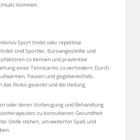
Einsatz kommen.
ntensiv Sport treibt oder repetitive
rdet sind Sportler, Büroangestellte und
sikofaktoren zu kennen und präventive
ehung eines Tennisarms zu verhindern. Durch
 Aufwärmen, Pausen und gegebenenfalls
 das Risiko gesenkt und die Heilung
men oder deren Vorbeugung und Behandlung
ysiotherapeuten zu konsultieren. Gesundheit
ter Stelle stehen, um weiterhin Spaß und
aben.