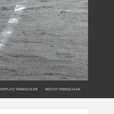
ANDPLATZ TENNISSCHUHE
INDOOR TENNISSCHUHE