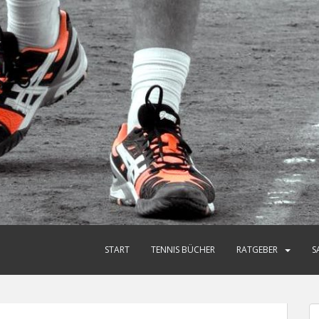
START
TENNIS BÜCHER
RATGEBER
S