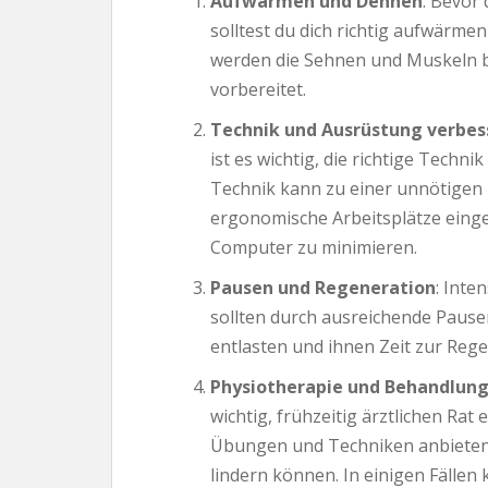
Aufwärmen und Dehnen
: Bevor 
solltest du dich richtig aufwärm
werden die Sehnen und Muskeln b
vorbereitet.
Technik und Ausrüstung verbes
ist es wichtig, die richtige Techn
Technik kann zu einer unnötigen 
ergonomische Arbeitsplätze einge
Computer zu minimieren.
Pausen und Regeneration
: Inte
sollten durch ausreichende Paus
entlasten und ihnen Zeit zur Reg
Physiotherapie und Behandlun
wichtig, frühzeitig ärztlichen Rat
Übungen und Techniken anbieten,
lindern können. In einigen Fäl