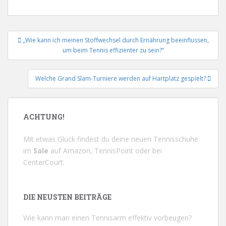
Beitrags-
„Wie kann ich meinen Stoffwechsel durch Ernährung beeinflussen,
Navigation
um beim Tennis effizienter zu sein?“
Welche Grand Slam-Turniere werden auf Hartplatz gespielt?
ACHTUNG!
Mit etwas Glück findest du deine neuen Tennisschuhe
im
Sale
auf
Amazon
,
TennisPoint
oder bei
CenterCourt
.
DIE NEUSTEN BEITRÄGE
Wie kann man einen Tennisarm effektiv vorbeugen?