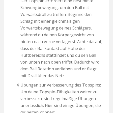
Der Topspin erfordert eine bestimmte
Schwungbewegung, um den Ball mit
Vorwärtsdrall zu treffen. Beginne den
Schlag mit einer gleichmäßigen
Vorwärtsbewegung deines Schlägers,
während du deinen Körpergewicht von
hinten nach vorne verlagerst. Achte darauf,
dass der Ballkontakt auf Höhe des
Hüftbereichs stattfindet und du den Ball
von unten nach oben triffst. Dadurch wird
dem Ball Rotation verliehen und er fliegt
mit Drall über das Netz.
Übungen zur Verbesserung des Topspins:
Um deine Topspin-Fähigkeiten weiter zu
verbessern, sind regelmäßige Übungen
unerlässlich. Hier sind einige Übungen, die
dir helfen können: