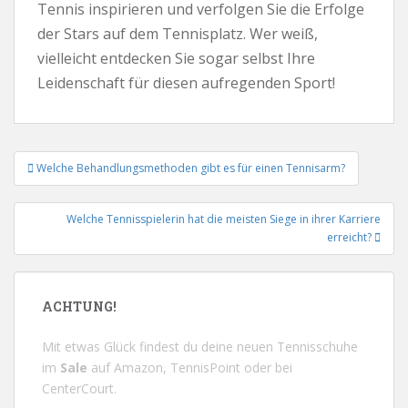
Tennis inspirieren und verfolgen Sie die Erfolge
der Stars auf dem Tennisplatz. Wer weiß,
vielleicht entdecken Sie sogar selbst Ihre
Leidenschaft für diesen aufregenden Sport!
Beitrags-
Welche Behandlungsmethoden gibt es für einen Tennisarm?
Navigation
Welche Tennisspielerin hat die meisten Siege in ihrer Karriere
erreicht?
ACHTUNG!
Mit etwas Glück findest du deine neuen Tennisschuhe
im
Sale
auf
Amazon
,
TennisPoint
oder bei
CenterCourt
.