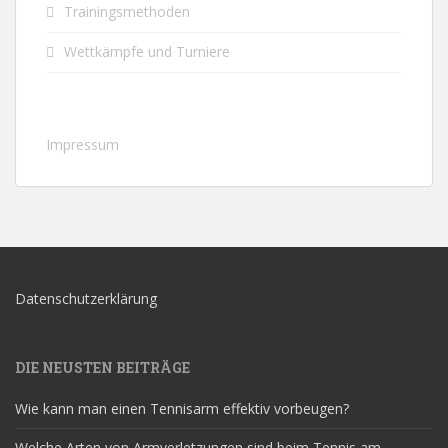
Trainingsmethoden
Wettkämpfe und Turniere
Impressum
Datenschutzerklärung
DIE NEUSTEN BEITRÄGE
Wie kann man einen Tennisarm effektiv vorbeugen?
Welche Arten von Armverletzungen sind beim Tennis am