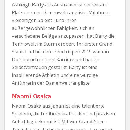
Ashleigh Barty aus Australien ist derzeit auf
Platz eins der Damenweltrangliste. Mit ihrem
vielseitigen Spielstil und ihrer
außergewöhnlichen Fähigkeit, sich an
verschiedene Beläge anzupassen, hat Barty die
Tenniswelt im Sturm erobert. Ihr erster Grand-
Slam-Titel bei den French Open 2019 war ein
Durchbruch in ihrer Karriere und hat ihr
Selbstvertrauen gestärkt. Barty ist eine
inspirierende Athletin und eine würdige
Anführerin der Damenweltrangliste.
Naomi Osaka
Naomi Osaka aus Japan ist eine talentierte
Spielerin, die für ihren kraftvollen und präzisen
Aufschlag bekannt ist. Mit vier Grand-Slam-
Titeln hat Osaka bereits bewiesen, dass sie zu