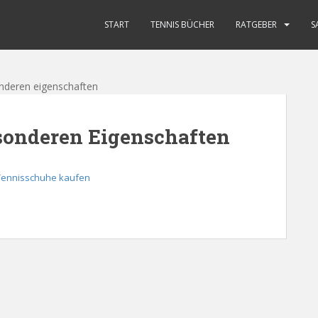
START
TENNIS BÜCHER
RATGEBER
S
sonderen Eigenschaften
Tennisschuhe kaufen